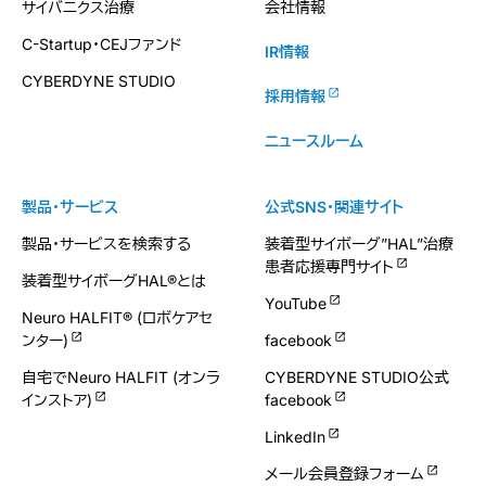
サイバニクス治療
会社情報
C-Startup・CEJファンド
IR情報
CYBERDYNE STUDIO
採用情報
ニュースルーム
製品・サービス
公式SNS・関連サイト
製品・サービスを検索する
装着型サイボーグ”HAL”治療
患者応援専門サイト
装着型サイボーグHAL®とは
YouTube
Neuro HALFIT® (ロボケアセ
ンター)
facebook
自宅でNeuro HALFIT (オンラ
CYBERDYNE STUDIO公式
インストア)
facebook
LinkedIn
メール会員登録フォーム