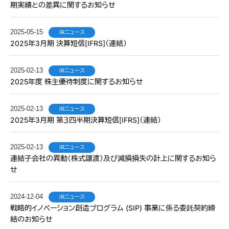
期実績との差異に関するお知らせ
2025-05-15
IRニュース
2025年3月期 決算短信[IFRS]（連結）
2025-02-13
IRニュース
2025年度 株主優待制度に関するお知らせ
2025-02-13
IRニュース
2025年3月期 第３四半期決算短信[IFRS]（連結）
2025-02-13
IRニュース
連結子会社の異動（株式譲渡）及び減損損失の計上に関するお知ら
せ
2024-12-04
IRニュース
戦略的イノベーション創造プログラム (SIP) 事業に係る委託契約締
結のお知らせ