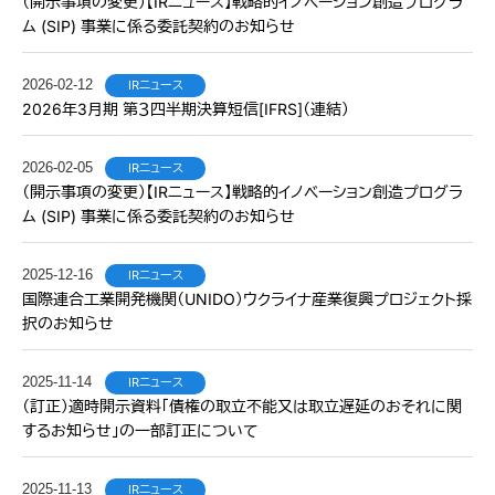
（開示事項の変更）【IRニュース】戦略的イノベーション創造プログラ
ム (SIP) 事業に係る委託契約のお知らせ
2026-02-12
IRニュース
2026年3月期 第３四半期決算短信[IFRS]（連結）
2026-02-05
IRニュース
（開示事項の変更）【IRニュース】戦略的イノベーション創造プログラ
ム (SIP) 事業に係る委託契約のお知らせ
2025-12-16
IRニュース
国際連合工業開発機関（UNIDO）ウクライナ産業復興プロジェクト採
択のお知らせ
2025-11-14
IRニュース
（訂正）適時開示資料「債権の取立不能又は取立遅延のおそれに関
するお知らせ」の一部訂正について
2025-11-13
IRニュース