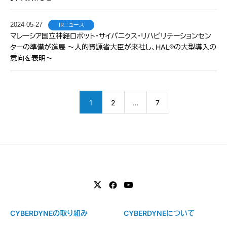
2024-05-27
IRニュース
マレーシア国立神経ロボット・サイバニクス・リハビリテーションセン
ターの準備が進展 〜人的資源省大臣が来社し、HAL®の大型導入の
意向を表明〜
1
2
…
7
CYBERDYNEの取り組み
CYBERDYNEについて