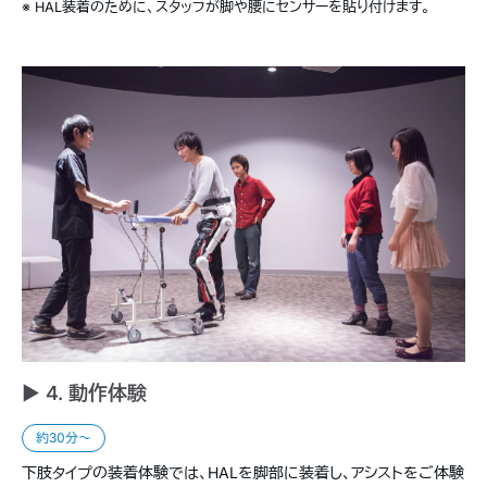
※ HAL装着のために、スタッフが脚や腰にセンサーを貼り付けます。
► 4. 動作体験
約30分〜
下肢タイプの装着体験では、HALを脚部に装着し、アシストをご体験