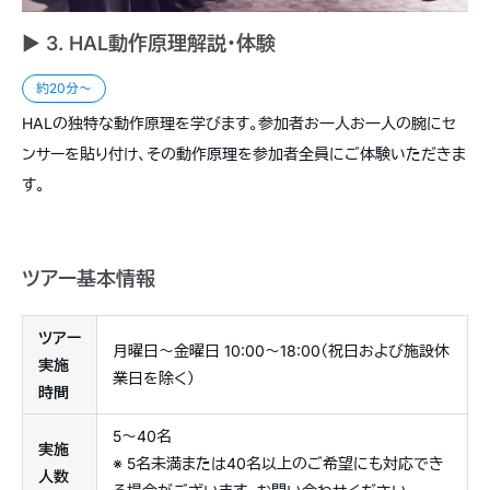
► 3. HAL動作原理解説・体験
約20分〜
HALの独特な動作原理を学びます。参加者お一人お一人の腕にセ
ンサーを貼り付け、その動作原理を参加者全員にご体験いただきま
す。
ツアー基本情報
ツアー
月曜日〜金曜日 10:00〜18:00（祝日および施設休
実施
業日を除く）
時間
5〜40名
実施
※ 5名未満または40名以上のご希望にも対応でき
人数