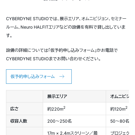
CYBERDYNE STUDIOでは、展示エリア、オムニビジョン、セミナー
ルーム、Neuro HALFITエリアなどの設備を有料で貸し出していま
す。
設備の詳細については「仮予約申し込みフォーム」かお電話で
CYBERDYNE STUDIOまでお問い合わせください。
仮予約申し込みフォーム
展示エリア
オムニビジョ
2
2
広さ
約220m
約120m
収容人数
200〜250名
50〜80名
17m × 2.4mスクリーン／最
プロジェクタ