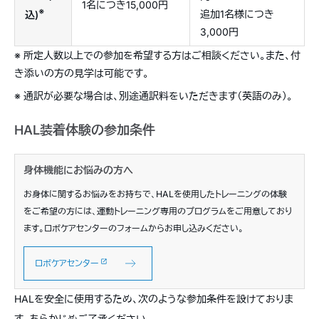
1名につき15,000円
※
追加1名様につき
込)
3,000円
※ 所定人数以上での参加を希望する方はご相談ください。また、付
き添いの方の見学は可能です。
※ 通訳が必要な場合は、別途通訳料をいただきます（英語のみ）。
HAL装着体験の参加条件
身体機能にお悩みの方へ
お身体に関するお悩みをお持ちで、HALを使用したトレーニングの体験
をご希望の方には、運動トレーニング専用のプログラムをご用意しており
ます。ロボケアセンターのフォームからお申し込みください。
ロボケアセンター
HALを安全に使用するため、次のような参加条件を設けておりま
す。あらかじめご了承ください。