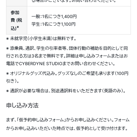
る場合がございます。お問い合わせください。
参加
一般：1名につき1,400円
費 (税
学生：1名につき1,100円
※
込)
※ 未就学児（小学生未満）は無料です。
※ 添乗員、通訳、学生の引率者等、団体行動の補助を目的として同
行される方は3名まで無料です。詳細は申し込みフォームまたはお
電話でCYBERDYNE STUDIOまでお問い合わせください。
※ オリジナルグッズ代込み。グッズなしのご希望も承ります（100円
引き）。
※ 通訳が必要な場合は、別途通訳料をいただきます（英語のみ）。
申し込み方法
まず、「仮予約申し込みフォーム」からお申し込みください。フォーム
からお申し込みいただいた時点では、仮予約として受け付けます。