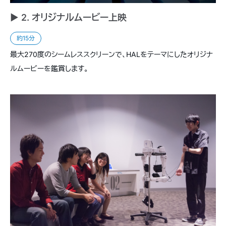
► 2. オリジナルムービー上映
約15分
最大270度のシームレススクリーンで、HALをテーマにしたオリジナ
ルムービーを鑑賞します。