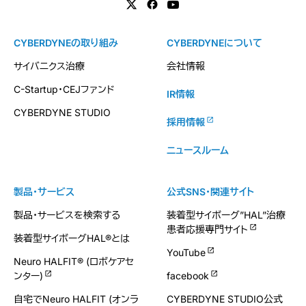
CYBERDYNEの取り組み
CYBERDYNEについて
サイバニクス治療
会社情報
C-Startup・CEJファンド
IR情報
CYBERDYNE STUDIO
採用情報
ニュースルーム
製品・サービス
公式SNS・関連サイト
製品・サービスを検索する
装着型サイボーグ”HAL”治療
患者応援専門サイト
装着型サイボーグHAL®とは
YouTube
Neuro HALFIT® (ロボケアセ
ンター)
facebook
自宅でNeuro HALFIT (オンラ
CYBERDYNE STUDIO公式