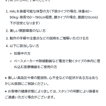
HALを装着可能な体型の方（下肢タイプの場合、体重40〜
90kg・身長150〜190cm程度、腰タイプの場合、腹囲120cm以
下が目安となります）
著しい関節障害のない方
動作の手順や注意点などの説明をご理解いただける方
以下に該当しない方
妊娠中の方
ペースメーカーや除細動器など電池で動くタイプの体内に埋
め込む医療機器をご使用の方
※ 著しい高血圧や骨の脆弱性、心不全などの症状がある方はあら
かじめ医師にご相談ください。
※ お客様の健康状態によりましては、スタッフの判断により装着を
ご遠慮いただく場合がございます。