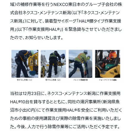
域）の補修作業等を行うNEXCO東日本のグループ子会社の株
式会社ネクスコ・メンテナンス新潟（以下「ネクスコ・メンテナン
ス新潟」）に対して、装着型サイボーグ「HAL®腰タイプ作業支援
用」(以下「作業支援用HAL®」) を緊急貸与させていただきまし
たので、お知らせいたします。
当社は12月23日に、ネクスコ・メンテナンス新潟に作業支援用
HAL®10台を貸与するとともに、同社の湯沢事業所（新潟県魚
沼市小出IC内）にて作業支援用HAL®を安全にご利用いただく
ための事前の使用講習及び実際の除雪作業を実施いたしまし
た。今後、人力で行う除雪作業等にご活用いただく予定です。