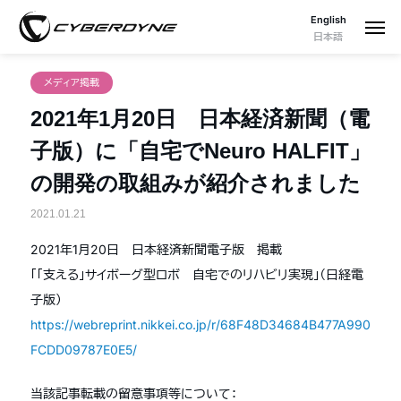
English
日本語
メディア掲載
2021年1月20日 日本経済新聞（電
子版）に「自宅でNeuro HALFIT」
の開発の取組みが紹介されました
2021.01.21
2021年1月20日 日本経済新聞電子版 掲載
「「支える」サイボーグ型ロボ 自宅でのリハビリ実現」（日経電
子版）
https://webreprint.nikkei.co.jp/r/68F48D34684B477A990
FCDD09787E0E5/
当該記事転載の留意事項等について：