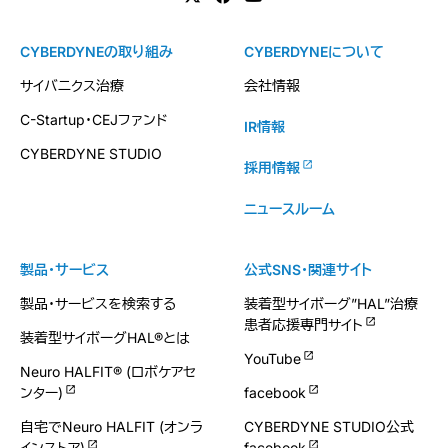
CYBERDYNEの取り組み
CYBERDYNEについて
サイバニクス治療
会社情報
C-Startup・CEJファンド
IR情報
CYBERDYNE STUDIO
採用情報
ニュースルーム
製品・サービス
公式SNS・関連サイト
製品・サービスを検索する
装着型サイボーグ”HAL”治療
患者応援専門サイト
装着型サイボーグHAL®とは
YouTube
Neuro HALFIT® (ロボケアセ
ンター)
facebook
自宅でNeuro HALFIT (オンラ
CYBERDYNE STUDIO公式
インストア)
facebook