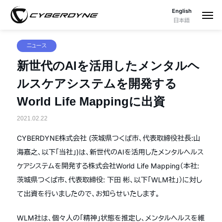
English
日本語
ニュース
新世代のAIを活用したメンタルヘ
ルスケアシステムを開発する
World Life Mappingに出資
2021.02.22
CYBERDYNE株式会社 (茨城県つくば市、代表取締役社長:山
海嘉之、以下「当社」)は、新世代のAIを活用したメンタルヘルス
ケアシステムを開発する株式会社World Life Mapping（本社:
茨城県つくば市、代表取締役: 下田 彬、以下「WLM社」）に対し
て出資を行いましたので、お知らせいたします。
WLM社は、個々人の「精神」状態を推定し、メンタルヘルスを維