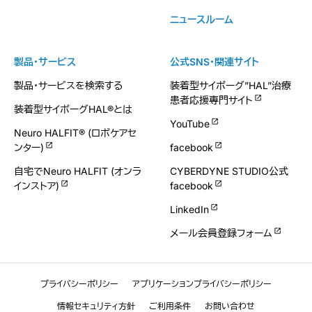
ニュースルーム
製品・サービス
公式SNS・関連サイト
製品・サービスを検索する
装着型サイボーグ”HAL”治療
患者応援専門サイト
装着型サイボーグHAL®とは
YouTube
Neuro HALFIT® (ロボケアセ
ンター)
facebook
自宅でNeuro HALFIT (オンラ
CYBERDYNE STUDIO公式
インストア)
facebook
LinkedIn
メール会員登録フォーム
プライバシーポリシー
アプリケーションプライバシーポリシー
情報セキュリティ方針
ご利用条件
お問い合わせ