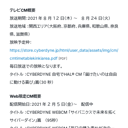
テレビCM概要
放送期間：2021 年 ８ 月 １２ 日（木） ～ ８ 月 ２４ 日（火）
放送地域 ：関西エリア（大阪府、京都府、兵庫県、和歌山県、奈良
県、滋賀県）
放映予定枠：
https://store.cyberdyne.jp/html/user_data/assets/img/cm/
cmtimetablekinkiarea.pdf
[PDF]
毎日放送での放映となります。
タイトル ：CYBERDYNE 自宅でHAL® CM 「届けたいのは自由
に動ける喜び」篇（30 秒）
Web限定CM概要
配信開始日：2021 年 ２ 月 ５ 日（金）～ 配信中
タイトル ：CYBERDYNE WEBCM 「サイバニクスで未来を拓く
サイバーダイン」篇 （95秒）