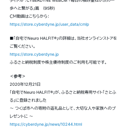
タイトル ：CYBERDYNE WEBCM 「毎日の積み重ねが次の一
歩へと繋がる」篇 (95秒)
ＣＭ動画はこちらから：
https://store.cyberdyne.jp/user_data/cmlp
■「自宅でNeuro HALFIT®」の詳細は、当社オンラインストアを
ご覧ください。
https://store.cyberdyne.jp
ふるさと納税制度や株主優待制度のご利用も可能です。
＜参考＞
2020年12月21日
「自宅でNeuro HALFIT®」が、ふるさと納税専用サイト「さとふ
る」に登録されました
〜 つくば市への寄附の返礼品として、大切な人や家族へのプ
レゼントに 〜
https://cyberdyne.jp/news/10244.html