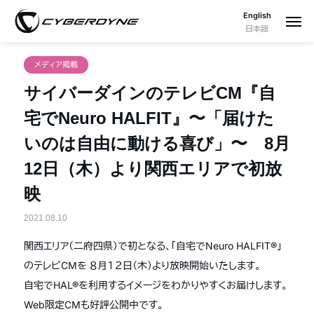
English
日本語
メディア掲載
サイバーダインのテレビCM『自
宅でNeuro HALFIT』〜「届けた
いのは自由に動ける喜び」〜 8月
12日（木）より関西エリアで初放
映
2021.08.10
関西エリア（二府四県）で初となる、「自宅でNeuro HALFIT®」
のテレビCMを ８月１２日（木）より放映開始いたします。
自宅でHAL®を利用するイメージをわかりやすくお届けします。
Web限定CMも好評公開中です。