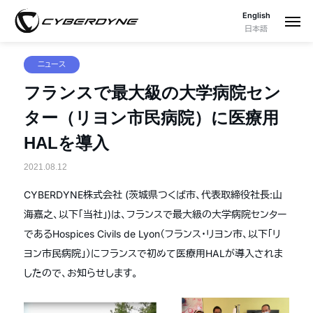
English
日本語
ニュース
フランスで最大級の大学病院セン
ター（リヨン市民病院）に医療用
HALを導入
2021.08.12
CYBERDYNE株式会社 (茨城県つくば市、代表取締役社長:山
海嘉之、以下「当社」)は、フランスで最大級の大学病院センター
であるHospices Civils de Lyon（フランス・リヨン市、以下「リ
ヨン市民病院」）にフランスで初めて医療用HALが導入されま
したので、お知らせします。