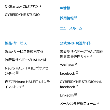
C-Startup・CEJファンド
IR情報
CYBERDYNE STUDIO
採用情報
ニュースルーム
製品・サービス
公式SNS・関連サイト
製品・サービスを検索する
装着型サイボーグ”HAL”治療
患者応援専門サイト
装着型サイボーグHAL®とは
YouTube
Neuro HALFIT® (ロボケアセ
ンター)
facebook
自宅でNeuro HALFIT (オンラ
CYBERDYNE STUDIO公式
インストア)
facebook
LinkedIn
メール会員登録フォーム