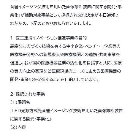
音響イメージング技術を用いた画像診断装置に関する開発・事
業化」が補助対象事業として採択され交付決定が本日通知さ
れたため、下記のとおりお知らせいたします。
１．医工連携イノベーション推進事業の目的
高度なものづくり技術を有する中小企業・ベンチャー企業等の
医療機器分野への新規参入や医療機関との連携・共同事業を
促進し、我が国の医療機器産業の活性化を目指すと共に、医療
の質の向上の実現など医療現場のニーズに応える医療機器の
開発・事業化を促進することを目的としています。
２．採択された事業
（１）課題名
「ＬＥＤ光源方式光音響イメージング技術を用いた画像診断装置
に関する開発・事業化」
（２）内容