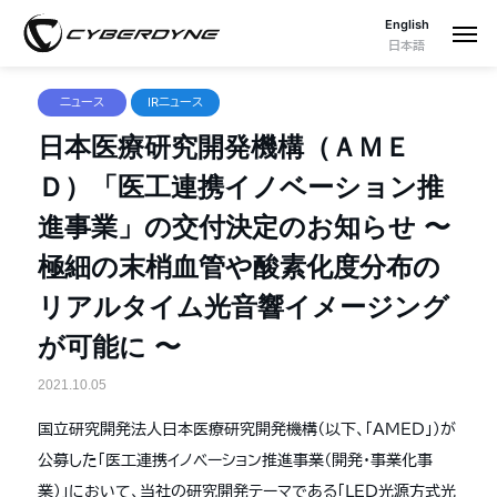
English
日本語
ニュース
IRニュース
日本医療研究開発機構（ＡＭＥ
Ｄ）「医工連携イノベーション推
進事業」の交付決定のお知らせ 〜
極細の末梢血管や酸素化度分布の
リアルタイム光音響イメージング
が可能に 〜
2021.10.05
国立研究開発法人日本医療研究開発機構（以下、「ＡＭＥＤ」）が
公募した「医工連携イノベーション推進事業（開発・事業化事
業）」において、当社の研究開発テーマである「ＬＥＤ光源方式光