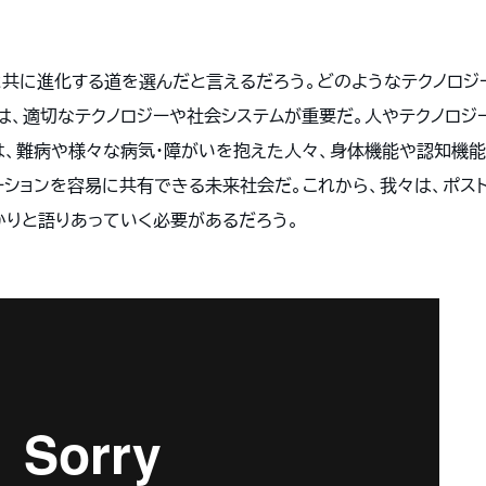
と共に進化する道を選んだと言えるだろう。どのようなテクノロ
は、適切なテクノロジーや社会システムが重要だ。人やテクノロジ
は、難病や様々な病気・障がいを抱えた人々、身体機能や認知機
ーションを容易に共有できる未来社会だ。これから、我々は、ポスト
かりと語りあっていく必要があるだろう。