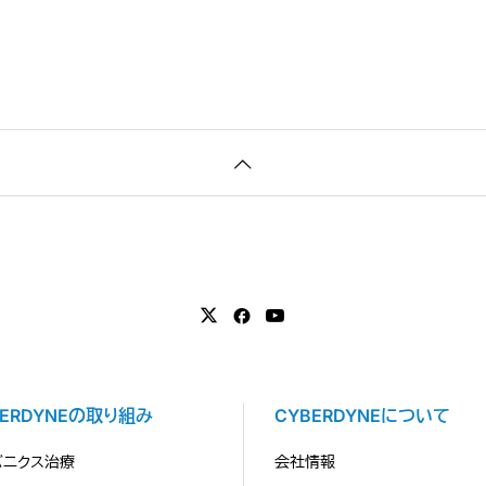
BERDYNEの取り組み
CYBERDYNEについて
バニクス治療
会社情報