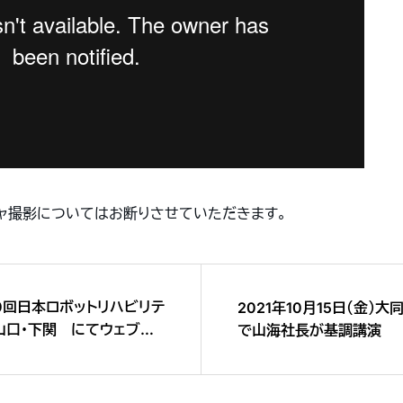
チャ撮影についてはお断りさせていただきます。
第10回日本ロボットリハビリテ
2021年10月15日（金）
n 山口・下関 にてウェブ展
で山海社長が基調講演