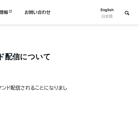
English
情報
お問い合わせ
日本語
マンド配信について
ンデマンド配信されることになりまし