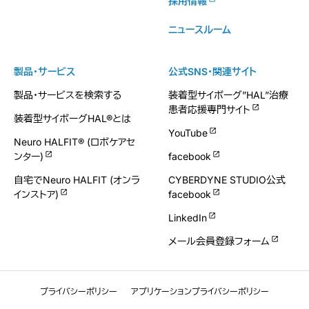
採用情報
ニュースルーム
製品・サービス
公式SNS・関連サイト
製品・サービスを検索する
装着型サイボーグ”HAL”治療
患者応援専門サイト
装着型サイボーグHAL®とは
YouTube
Neuro HALFIT® (ロボケアセ
ンター)
facebook
自宅でNeuro HALFIT (オンラ
CYBERDYNE STUDIO公式
インストア)
facebook
LinkedIn
メール会員登録フォーム
プライバシーポリシー
アプリケーションプライバシーポリシー