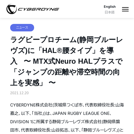
English
日本語
ニュース
ラグビープロチーム(静岡ブルーレ
ヴズ)に「HAL®腰タイプ」を導
入 〜 MTX式Neuro HALプラスで
「ジャンプの距離や滞空時間の向
上を実感」 〜
2021.12.20
CYBERDYNE株式会社(茨城県つくば市、代表取締役社長:山海
嘉之、以下、「当社」)は、JAPAN RUGBY LEAGUE ONE、
DIVISION 1に所属する静岡ブルーレヴズ株式会社(静岡県磐
田市、代表取締役社長:山谷拓志、以下、「静岡ブルーレヴズ」)と