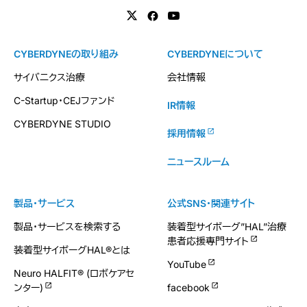
CYBERDYNEの取り組み
CYBERDYNEについて
サイバニクス治療
会社情報
C-Startup・CEJファンド
IR情報
CYBERDYNE STUDIO
採用情報
ニュースルーム
製品・サービス
公式SNS・関連サイト
製品・サービスを検索する
装着型サイボーグ”HAL”治療
患者応援専門サイト
装着型サイボーグHAL®とは
YouTube
Neuro HALFIT® (ロボケアセ
ンター)
facebook