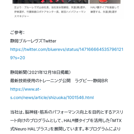
ご参考：
静岡ブルーレヴズTwitter
https://twitter.com/bluerevs/status/147166664535796121
9?s=20
静岡新聞（2021年12月18日掲載）
最新技術使用のトレーニング公開 ラグビー・静岡ＢＲ
https://www.at-
s.com/news/article/shizuoka/1001546.html
当社は、脳神経・筋系のパフォーマンス向上を目的とするアスリ
ート向けのプログラムとして、HAL®腰タイプを活用した「MTX
式Neuro HALプラス」を展開しています。本プログラムにより