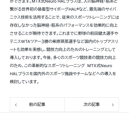
ができます。MTX式Neuro HALプラスは、人の脳神経・筋系と
繋がる世界初の装着型サイボーグHAL®など、最先端のサイバ
ニクス技術を活用することで、従来のスポーツトレーニングには
存在しなかった脳神経・筋系のパフォーマンスを効果的に向上
させることが期待できます。これまでに野球の前田健太選手や
テニスWTAツアー３勝の柴原瑛菜選手など国内のトップアスリ
ートも効果を実感し、競技力向上のためのトレーニングとして
導入しております。今後、多くのスポーツ競技者の競技力向上
のため、この革新的なスポーツトレーニング MTX式Neuro
HALプラスを国内外のスポーツ施設やチームなどへの導入を
検討しています。
前の記事
次の記事