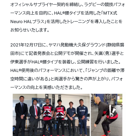
オフィシャルサプライヤー契約を締結し、ラグビーの競技パフォ
ーマンス向上を目的に、HAL®腰タイプを活用した「MTX式
Neuro HALプラス」を活用したトレーニングを導入したことを
お知らせいたします。
2021年12月17日に、ヤマハ発動機大久保グラウンド(静岡県磐
田市)にて記者発表会と公開デモが開催され、矢富（勇）選手と
伊東選手がHAL®腰タイプを装着し、公開練習を行いました。
HAL®使用後のパフォーマンスにおいて、「ジャンプの距離や滞
空時間に違いがある」と両選手から驚きの声が上がり、パフォ
ーマンスの向上を実感いただきました。