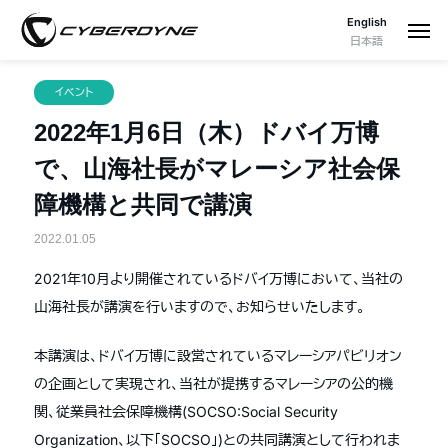
English
日本語
イベント
2022年1月6日（木）ドバイ万博
で、山海社長がマレーシア社会保
障機構と共同で講演
2022.01.05
2021年10月より開催されているドバイ万博において、当社の
山海社長が講演を行いますので、お知らせいたします。
本講演は、ドバイ万博に設営されているマレーシアパビリオン
の企画として実現され、当社が提携するマレーシアの公的機
関、従業員社会保障機構(SOCSO:Social Security
Organization、以下「SOCSO」)との共同講演として行われま