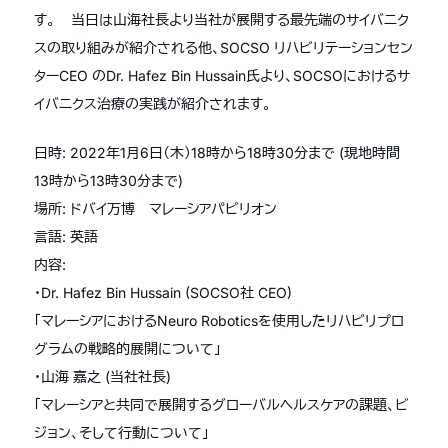
す。 当日は山海社長より当社が展開する最先端のサイバニク
スの取り組みが紹介される他、SOCSO リハビリテーションセン
ターCEO のDr. Hafez Bin Hussain氏より、SOCSOにおけるサ
イバニクス治療の実践が紹介されます。
日時: 2022年1月6日（木）18時から18時30分まで (現地時間
13時から13時30分まで)
場所: ドバイ万博 マレーシアパビリオン
言語: 英語
内容:
・Dr. Hafez Bin Hussain (SOCSO社 CEO)
「マレーシアにおけるNeuro Roboticsを使用したリハビリプロ
グラムの戦略的展開について」
・山海 嘉之 (当社社長)
「マレーシアと共同で展開するグローバルヘルスケアの課題、ビ
ジョン、そして行動について」