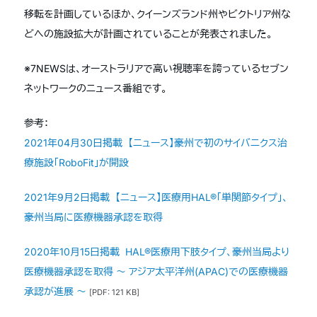
移転を計画しているほか、クイーンズランド州やビクトリア州な
どへの施設拡大が計画されていることが発表されました。
※7NEWSは、オーストラリアで高い視聴率を誇っているセブン
ネットワークのニュース番組です。
参考：
2021年04月30日掲載 【ニュース】豪州で初のサイバニクス治
療施設「RoboFit」が開設
2021年9月2日掲載 【ニュース】医療用HAL®「単関節タイプ」、
豪州当局に医療機器承認を取得
2020年10月15日掲載 HAL®医療用下肢タイプ、豪州当局より
医療機器承認を取得 〜 アジア太平洋州(APAC)での医療機器
承認が進展 〜
[PDF: 121 KB]