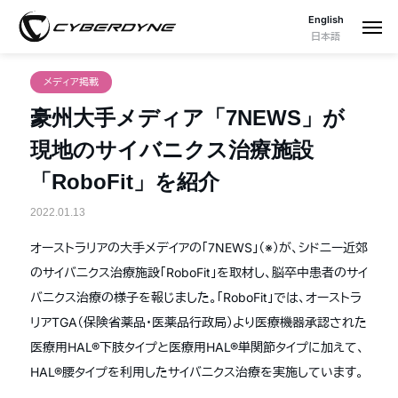
English
日本語
メディア掲載
豪州大手メディア「7NEWS」が
現地のサイバニクス治療施設
「RoboFit」を紹介
2022.01.13
オーストラリアの大手メデイアの「7NEWS」（※）が、シドニー近郊
のサイバニクス治療施設「RoboFit」を取材し、脳卒中患者のサイ
バニクス治療の様子を報じました。「RoboFit」では、オーストラ
リアTGA（保険省薬品・医薬品行政局）より医療機器承認された
医療用HAL®下肢タイプと医療用HAL®単関節タイプに加えて、
HAL®腰タイプを利用したサイバニクス治療を実施しています。