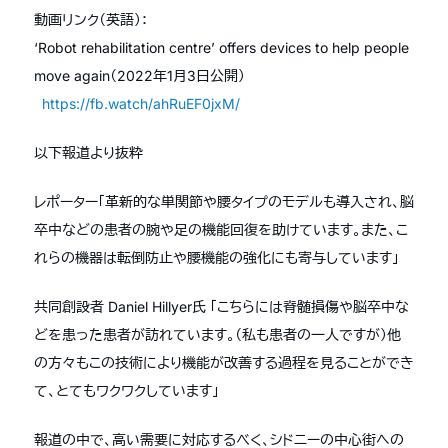
動画リンク（英語）：
‘Robot rehabilitation centre’ offers devices to help people
move again（2022年1月3日公開）
https://fb.watch/ahRuEF0jxM/
以下報道より抜粋
レポーター「革新的な単関節や腰タイプのモデルも導入され、脳
卒中などの患者の腕や足の機能回復を助けています。また、こ
れらの機器は転倒防止や腰機能の強化にも寄与しています」
共同創設者 Daniel Hillyer氏 「こちらには脊髄損傷や脳卒中な
どを患った患者が訪れています。（私も患者の一人ですが）他
の方々もこの技術により機能が改善する過程を見ることができ
て、とてもワクワクしています」
報道の中で、高い需要に対応するべく、シドニーの中心街への