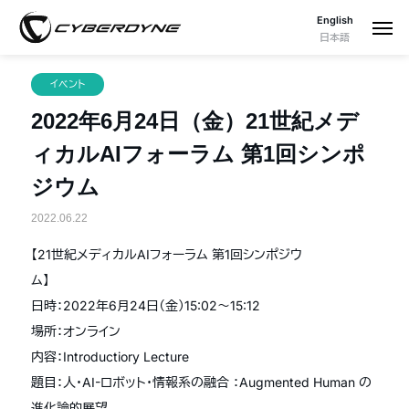
English
日本語
イベント
2022年6月24日（金）21世紀メデ
ィカルAIフォーラム 第1回シンポ
ジウム
2022.06.22
【21世紀メディカルAIフォーラム 第1回シンポジウ
ム】
日時：2022年6月24日（金）15:02〜15:12
場所：オンライン
内容：Introductiory Lecture
題目：人・AI-ロボット・情報系の融合 ：Augmented Human の
進化論的展望