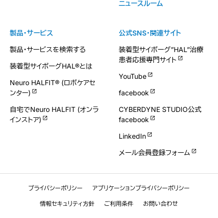
ニュースルーム
製品・サービス
公式SNS・関連サイト
製品・サービスを検索する
装着型サイボーグ”HAL”治療
患者応援専門サイト
装着型サイボーグHAL®とは
YouTube
Neuro HALFIT® (ロボケアセ
ンター)
facebook
自宅でNeuro HALFIT (オンラ
CYBERDYNE STUDIO公式
インストア)
facebook
LinkedIn
メール会員登録フォーム
プライバシーポリシー
アプリケーションプライバシーポリシー
情報セキュリティ方針
ご利用条件
お問い合わせ