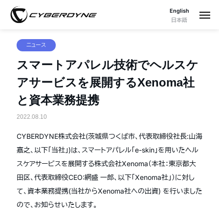
English
日本語
ニュース
スマートアパレル技術でヘルスケ
アサービスを展開するXenoma社
と資本業務提携
2022.08.10
CYBERDYNE株式会社(茨城県つくば市、代表取締役社長:山海
嘉之、以下「当社」)は、スマートアパレル「e-skin」を用いたヘル
スケアサービスを展開する株式会社Xenoma（本社：東京都大
田区、代表取締役CEO:網盛 一郎、以下「Xenoma社」）に対し
て、資本業務提携(当社からXenoma社への出資) を行いました
ので、お知らせいたします。