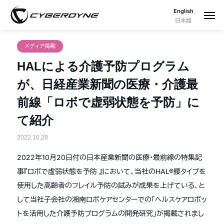
English
日本語
メディア掲載
HALによる介護予防プログラム
が、日経産業新聞の医療・介護最
前線「ロボで虚弱状態を予防」に
て紹介
2022.10.28
2022年10月20日付の日本産業新聞の医療・最前線の特集記
事『ロボで虚弱状態を予防 』において、当社のHAL®腰タイプを
使用した高齢者のフレイル予防の試みが成果を上げている、と
して当社子会社の湘南ロボケアセンターでの「ヘルスケアロボッ
トを活用した介護予防プログラムの開発研究」が掲載されまし