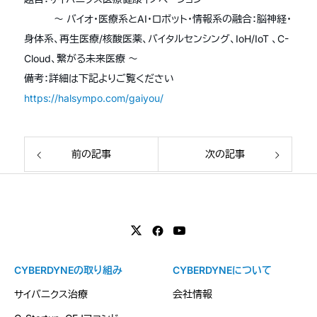
〜 バイオ・医療系とAI・ロボット・情報系の融合：脳神経・
身体系、再生医療/核酸医薬、バイタルセンシング、IoH/IoT 、C-
Cloud、繋がる未来医療 〜
備考：詳細は下記よりご覧ください
https://halsympo.com/gaiyou/
前の記事
次の記事
CYBERDYNEの取り組み
CYBERDYNEについて
サイバニクス治療
会社情報