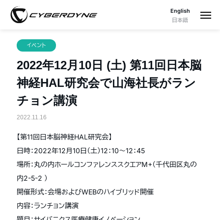
English
日本語
イベント
2022年12月10日 (土) 第11回日本脳
神経HAL研究会で山海社長がラン
チョン講演
2022.11.16
【第11回日本脳神経HAL研究会】
日時：2022年12月10日（土）12：10〜12：45
場所：丸の内ホールコンファレンススクエアM+（千代田区丸の
内2-5-2 ）
開催形式：会場およびWEBのハイブリッド開催
内容：ランチョン講演
題目：サイバニクス医療健康イノベーション