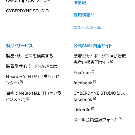
C-Startup・CEJファンド
IR情報
CYBERDYNE STUDIO
採用情報
ニュースルーム
製品・サービス
公式SNS・関連サイト
製品・サービスを検索する
装着型サイボーグ”HAL”治療
患者応援専門サイト
装着型サイボーグHAL®とは
YouTube
Neuro HALFIT® (ロボケアセ
ンター)
facebook
自宅でNeuro HALFIT (オンラ
CYBERDYNE STUDIO公式
インストア)
facebook
LinkedIn
メール会員登録フォーム