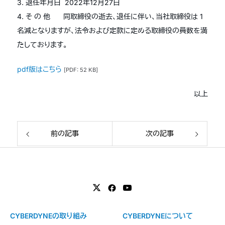
3. 退任年月日 2022年12月27日
4. そ の 他 同取締役の逝去、退任に伴い、当社取締役は 1
名減となりますが、法令および定款に定める取締役の員数を満
たしております。
pdf版はこちら
[PDF: 52 KB]
以上
前の記事
次の記事
CYBERDYNEの取り組み
CYBERDYNEについて