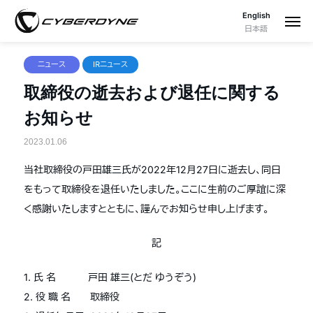
English
日本語
ニュース
IRニュース
取締役の逝去および退任に関する
お知らせ
2023.01.06
当社取締役の戸田雄三氏が2022年12月27日に逝去し、同日
をもって取締役を退任いたしました。ここに生前のご厚誼に深
く感謝いたしますとともに、謹んでお知らせ申し上げます。
記
1. 氏 名 戸田 雄三(とだ ゆうぞう)
2. 役 職 名 取締役