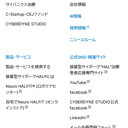
サイバニクス治療
会社情報
C-Startup・CEJファンド
IR情報
CYBERDYNE STUDIO
採用情報
ニュースルーム
製品・サービス
公式SNS・関連サイト
製品・サービスを検索する
装着型サイボーグ”HAL”治療
患者応援専門サイト
装着型サイボーグHAL®とは
YouTube
Neuro HALFIT® (ロボケアセ
ンター)
facebook
自宅でNeuro HALFIT (オンラ
CYBERDYNE STUDIO公式
インストア)
facebook
LinkedIn
メール会員登録フォーム