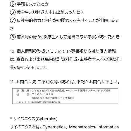
⑤ 学籍を失ったとき
⑥ 奨学生より辞退の申し出があったとき
⑦ 反社会的勢力と何らかの関わりを有することが判明したと
き
⑧ 前各号のほか、奨学生として適当でない事実があったとき
10. 個人情報の取扱いについて 応募書類から得た個人情報
は、審査および事務局内統計資料作成・応募者本人への連絡作
業のみに使用します。
11. お問合せ先 ご不明点等があれば、下記へお問合せ下さい。
* サイバニクス(Cybernics)
サイバニクスとは、Cybernetics、 Mechatronics、Informatics