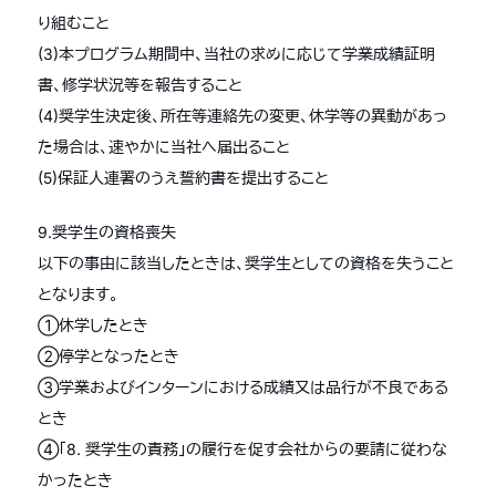
り組むこと
(3)本プログラム期間中、当社の求めに応じて学業成績証明
書、修学状況等を報告すること
(4)奨学生決定後、所在等連絡先の変更、休学等の異動があっ
た場合は、速やかに当社へ届出ること
(5)保証人連署のうえ誓約書を提出すること
9.奨学生の資格喪失
以下の事由に該当したときは、奨学生としての資格を失うこと
となります。
①休学したとき
②停学となったとき
③学業およびインターンにおける成績又は品行が不良である
とき
④「8. 奨学生の責務」の履行を促す会社からの要請に従わな
かったとき