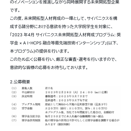
のイノベーションを推進しながら同時展開する未来開拓型企業
です。
この度、未来開拓型人材育成の一環として、サイバニクスを構
成する諸分野における意欲を持った大学院学生を対象に、
「2023 年4月 サイバニクス未来開拓型人材育成プログラム: 奨
学金 × A I・HCPS 融合等最先端技術インターンシップ」(以下、
本プログラム)の提供を行います。
このため広く公募を行い、厳正な審査・選考を行いますので、
意欲的な皆様の応募をお待ちしております。
2.公募概要