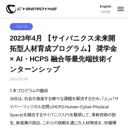
English
日本語
ニュース
2023年4月 【サイバニクス未来開
拓型人材育成プログラム】 奨学金
× AI・HCPS 融合等最先端技術イ
ンターンシップ
2023.02.09
1.本プログラムの趣旨
当社は、社会が直面する様々な課題を解決するため、「人」+「サ
イバー・フィジカル空間」(HCPS:Human-Cyber-Physical
Space)を融合するサイバニクス(*)を駆使して、革新技術の創
生、新産業の創出、これらの挑戦を通じた人材育成を、好循環