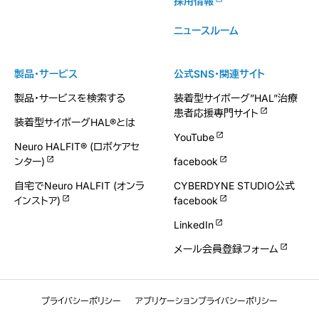
採用情報
ニュースルーム
製品・サービス
公式SNS・関連サイト
製品・サービスを検索する
装着型サイボーグ”HAL”治療
患者応援専門サイト
装着型サイボーグHAL®とは
YouTube
Neuro HALFIT® (ロボケアセ
ンター)
facebook
自宅でNeuro HALFIT (オンラ
CYBERDYNE STUDIO公式
インストア)
facebook
LinkedIn
メール会員登録フォーム
プライバシーポリシー
アプリケーションプライバシーポリシー