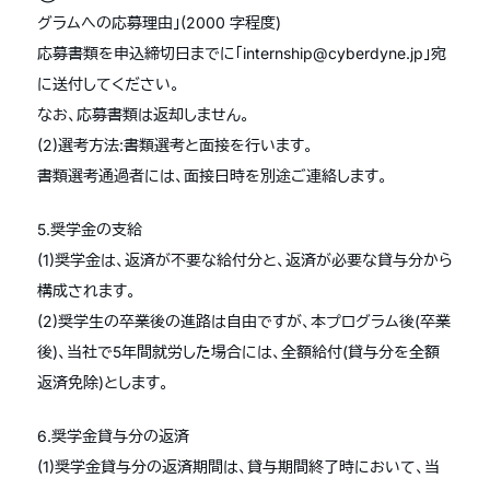
グラムへの応募理由」(2000 字程度)
応募書類を申込締切日までに「internship@cyberdyne.jp」宛
に送付してください。
なお、応募書類は返却しません。
(2)選考方法:書類選考と面接を行います。
書類選考通過者には、面接日時を別途ご連絡します。
5.奨学金の支給
(1)奨学金は、返済が不要な給付分と、返済が必要な貸与分から
構成されます。
(2)奨学生の卒業後の進路は自由ですが、本プログラム後(卒業
後)、当社で5年間就労した場合には、全額給付(貸与分を全額
返済免除)とします。
6.奨学金貸与分の返済
(1)奨学金貸与分の返済期間は、貸与期間終了時において、当