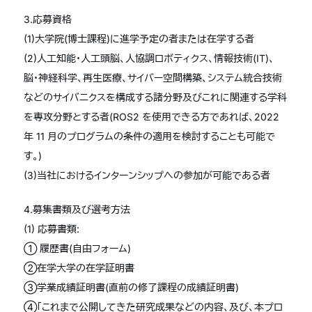
3.応募資格
(1)大学院(博士課程)に進学予定の者または在学する者
(2)人工知能・人工頭脳、人協調ロボティクス、情報技術(IT)、
脳・神経科学、再生医療、サイバー空間構築、システム統合技術
などのサイバニクスを構成する諸分野及びこれに関連する学科
を専攻分野とする者(ROS2 を使用できる方であれば、2022
年 11 月のプログラムの条件の適用を検討することも可能で
す。)
(3)当社におけるインターンシップへの参加が可能である者
4.募集書類及び選考方法
(1) 応募書類:
① 履歴書(自由フォーム)
②在学大学の在学証明書
③学業成績証明書(直前の修了課程の成績証明書)
④「これまで公開してきた研究成果などの内容、及び、本プロ