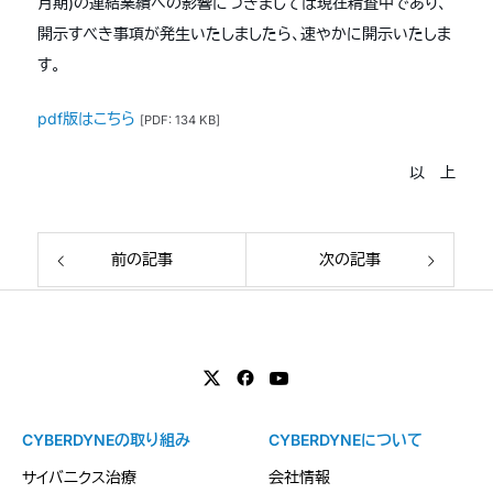
月期)の連結業績への影響につきましては現在精査中であり、
開示すべき事項が発生いたしましたら、速やかに開示いたしま
す。
pdf版はこちら
[PDF: 134 KB]
以 上
前の記事
次の記事
CYBERDYNEの取り組み
CYBERDYNEについて
サイバニクス治療
会社情報