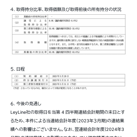
４. 取得持分比率、取得価額及び取得前後の所有持分の状況
５. 日程
６. 今後の見通し
LeyLine社の取得日を当第 4 四半期連結会計期間の末日とす
るため、本件による当連結会計年度（2023年３月期)の連結業
績への影響はございません。なお、翌連結会計年度(2024年3