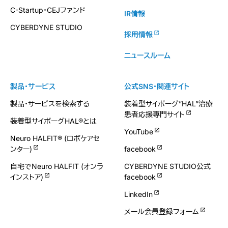
C-Startup・CEJファンド
IR情報
CYBERDYNE STUDIO
採用情報
ニュースルーム
製品・サービス
公式SNS・関連サイト
製品・サービスを検索する
装着型サイボーグ”HAL”治療
患者応援専門サイト
装着型サイボーグHAL®とは
YouTube
Neuro HALFIT® (ロボケアセ
ンター)
facebook
自宅でNeuro HALFIT (オンラ
CYBERDYNE STUDIO公式
インストア)
facebook
LinkedIn
メール会員登録フォーム