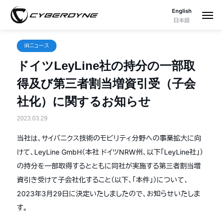
English
日本語
IRニュース
ドイツLeyLine社の持分の一部取
得及び第三者割当増資引受（子会
社化）に関するお知らせ
2023.03.29
当社は、サイバニクス技術のモビリティ分野への事業拡大に向
けて、LeyLine GmbH（本社 ドイツNRW州、以下「LeyLine社」）
の持分を一部取得するとともに同社が実施する第三者割当増
資引き受けて子会社化すること（以下、「本件」）について、
2023年3月29日に決定いたしましたので、お知らせいたしま
す。