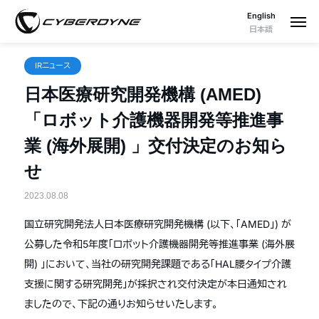
English
日本語
IRニュース
日本医療研究開発機構 (AMED)
「ロボット介護機器開発等推進事
業 (海外展開) 」交付決定のお知ら
せ
2023.08.08
国立研究開発法人日本医療研究開発機構 (以下、「AMED」) が
公募した令和5年度「ロボット介護機器開発等推進事業 (海外展
開) 」において、当社の研究開発課題である「HAL腰タイプ介護
支援に関する研究開発」が採択され交付決定が本日通知され
ましたので、下記の通りお知らせいたします。