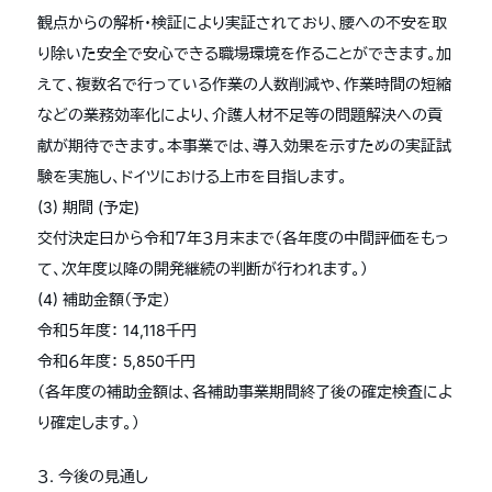
観点からの解析・検証により実証されており、腰への不安を取
り除いた安全で安心できる職場環境を作ることができます。加
えて、複数名で行っている作業の人数削減や、作業時間の短縮
などの業務効率化により、介護人材不足等の問題解決への貢
献が期待できます。本事業では、導入効果を示すための実証試
験を実施し、ドイツにおける上市を目指します。
(3) 期間 (予定)
交付決定日から令和７年３月末まで（各年度の中間評価をもっ
て、次年度以降の開発継続の判断が行われます。）
(4) 補助金額（予定）
令和５年度： 14,118千円
令和６年度： 5,850千円
（各年度の補助金額は、各補助事業期間終了後の確定検査によ
り確定します。）
３. 今後の見通し