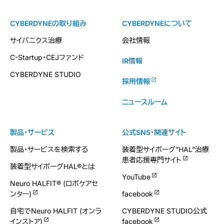
CYBERDYNEの取り組み
CYBERDYNEについて
サイバニクス治療
会社情報
C-Startup・CEJファンド
IR情報
CYBERDYNE STUDIO
採用情報
ニュースルーム
製品・サービス
公式SNS・関連サイト
製品・サービスを検索する
装着型サイボーグ”HAL”治療
患者応援専門サイト
装着型サイボーグHAL®とは
YouTube
Neuro HALFIT® (ロボケアセ
ンター)
facebook
自宅でNeuro HALFIT (オンラ
CYBERDYNE STUDIO公式
インストア)
facebook