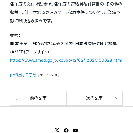
各年度の交付補助金は、各年度の連結損益計算書の「その他の
収益」に計上される見込みです。なお本件については、業績予
想に織り込み済みです。
参考：
■ 本事業に関わる採択課題の発表（日本医療研究開発機構
(AMED)ウェブサイト）
https://www.amed.go.jp/koubo/12/02/1202C_00028.html
pdf版はこちら
[PDF: 135 KB]
前の記事
次の記事