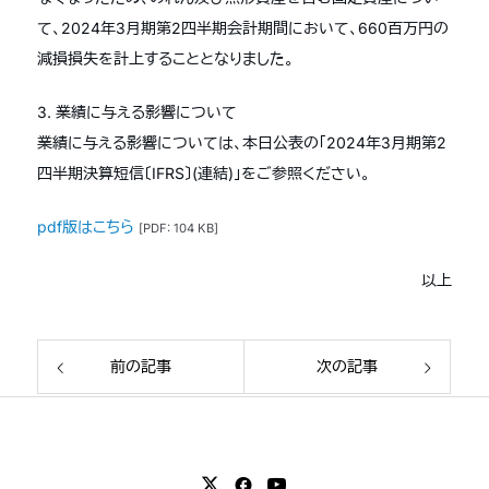
て、2024年3月期第2四半期会計期間において、660百万円の
減損損失を計上することとなりました。
3. 業績に与える影響について
業績に与える影響については、本日公表の「2024年3月期第2
四半期決算短信〔IFRS〕(連結)」をご参照ください。
pdf版はこちら
[PDF: 104 KB]
以上
前の記事
次の記事