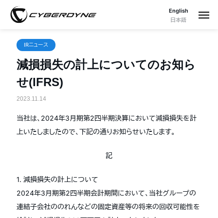
English
日本語
IRニュース
減損損失の計上についてのお知ら
せ(IFRS)
2023.11.14
当社は、2024年3月期第2四半期決算において減損損失を計
上いたしましたので、下記の通りお知らせいたします。
記
1. 減損損失の計上について
2024年3月期第2四半期会計期間において、当社グループの
連結子会社ののれんなどの固定資産等の将来の回収可能性を