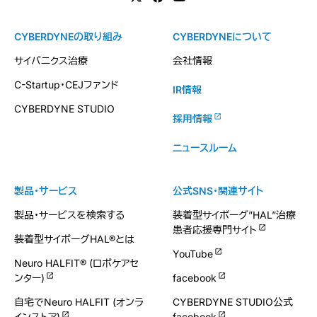
CYBERDYNEの取り組み
CYBERDYNEについて
サイバニクス治療
会社情報
C-Startup・CEJファンド
IR情報
CYBERDYNE STUDIO
採用情報
ニュースルーム
製品・サービス
公式SNS・関連サイト
製品・サービスを検索する
装着型サイボーグ”HAL”治療
患者応援専門サイト
装着型サイボーグHAL®とは
YouTube
Neuro HALFIT® (ロボケアセ
ンター)
facebook
自宅でNeuro HALFIT (オンラ
CYBERDYNE STUDIO公式
インストア)
facebook