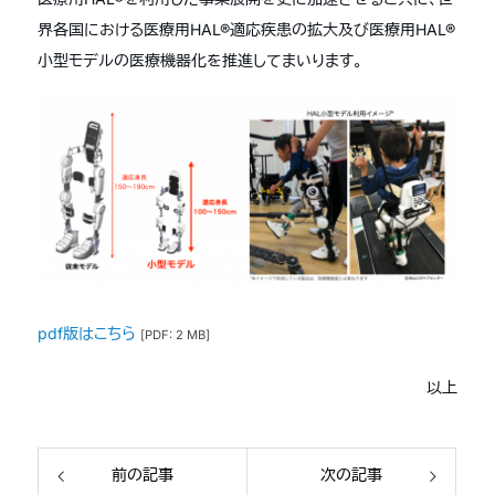
界各国における医療用HAL®適応疾患の拡大及び医療用HAL®
小型モデルの医療機器化を推進してまいります。
pdf版はこちら
[PDF: 2 MB]
以上
前の記事
次の記事