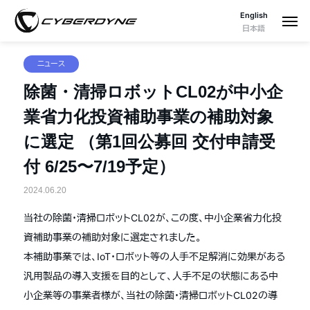
English
日本語
ニュース
除菌・清掃ロボットCL02が中小企
業省力化投資補助事業の補助対象
に選定 （第1回公募回 交付申請受
付 6/25〜7/19予定）
2024.06.20
当社の除菌・清掃ロボットCL02が、この度、中小企業省力化投
資補助事業の補助対象に選定されました。
本補助事業では、IoT・ロボット等の人手不足解消に効果がある
汎用製品の導入支援を目的として、人手不足の状態にある中
小企業等の事業者様が、当社の除菌・清掃ロボットCL02の導