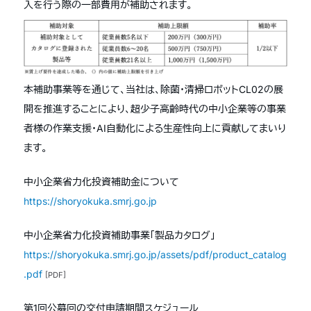
入を行う際の一部費用が補助されます。
本補助事業等を通じて、当社は、除菌・清掃ロボットCL02の展
開を推進することにより、超少子高齢時代の中小企業等の事業
者様の作業支援・AI自動化による生産性向上に貢献してまいり
ます。
中小企業省力化投資補助金について
https://shoryokuka.smrj.go.jp
中小企業省力化投資補助事業「製品カタログ」
https://shoryokuka.smrj.go.jp/assets/pdf/product_catalog
.pdf
[PDF]
第1回公募回の交付申請期間スケジュール