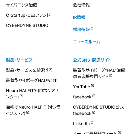
サイバニクス治療
会社情報
C-Startup・CEJファンド
IR情報
CYBERDYNE STUDIO
採用情報
ニュースルーム
製品・サービス
公式SNS・関連サイト
製品・サービスを検索する
装着型サイボーグ”HAL”治療
患者応援専門サイト
装着型サイボーグHAL®とは
YouTube
Neuro HALFIT® (ロボケアセ
ンター)
facebook
自宅でNeuro HALFIT (オンラ
CYBERDYNE STUDIO公式
インストア)
facebook
LinkedIn
メール会員登録フォーム