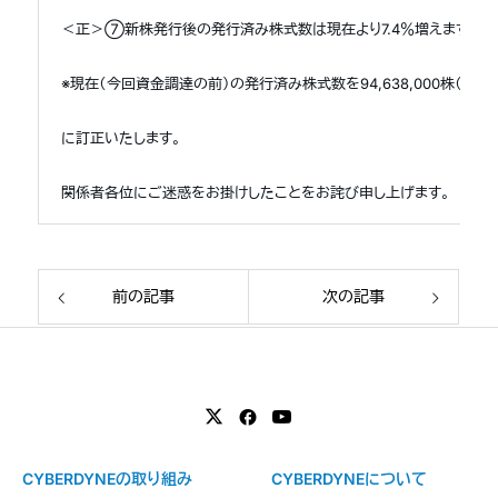
＜正＞⑦新株発行後の発行済み株式数は現在より7.4％増えます。ま
※現在（今回資金調達の前）の発行済み株式数を94,638,000株（2014
に訂正いたします。
関係者各位にご迷惑をお掛けしたことをお詫び申し上げます。
前の記事
次の記事
CYBERDYNEの取り組み
CYBERDYNEについて