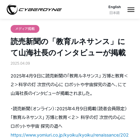
English
日本語
メディア掲載
読売新聞の「教育ルネサンス」に
て山海社長のインタビューが掲載
2025.04.09
2025年4月９日に読売新聞の「教育ルネサンス」 万博と教育＜
２＞科学の灯 次世代の心に ロボットや宇宙探究の道へ、にて
山海社長のインタビューが掲載されました。
・読売新聞（オンライン）：2025年４月９日掲載（読者会員限定）
「教育ルネサンス」 万博と教育＜２＞ 科学の灯 次世代の心に
ロボットや宇宙 探究の道へ
https://www.yomiuri.co.jp/kyoiku/kyoiku/renaissance/202