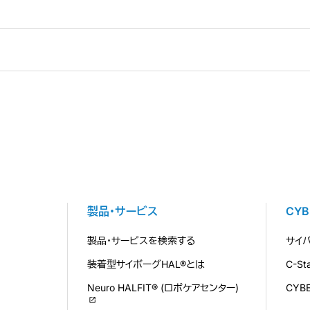
製品・サービス
CY
製品・サービスを検索する
サイ
装着型サイボーグHAL®とは
C-S
Neuro HALFIT® (ロボケアセンター)
CYB