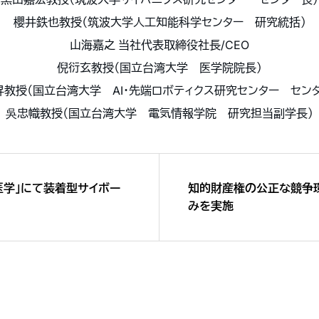
櫻井鉄也教授（筑波大学人工知能科学センター 研究統括）
山海嘉之 当社代表取締役社長/CEO
倪衍玄教授（国立台湾大学 医学院院長）
昇教授（国立台湾大学 AI・先端ロボティクス研究センター センタ
吳忠幟教授（国立台湾大学 電気情報学院 研究担当副学長）
医学」にて装着型サイボー
知的財産権の公正な競争
みを実施