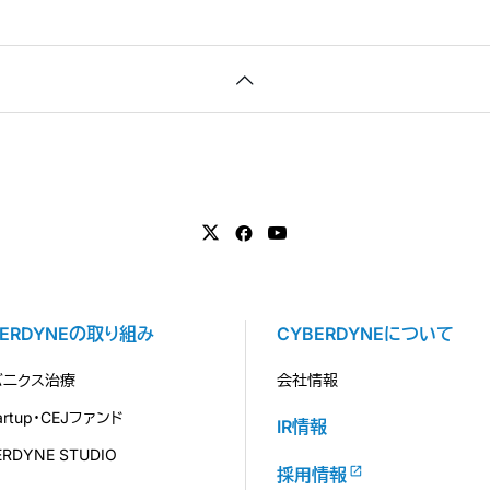
BERDYNEの取り組み
CYBERDYNEについて
バニクス治療
会社情報
tartup・CEJファンド
IR情報
ERDYNE STUDIO
採用情報