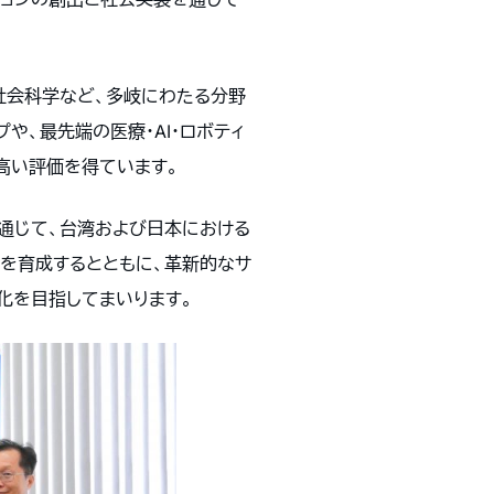
・社会科学など、多岐にわたる分野
や、最先端の医療・AI・ロボティ
高い評価を得ています。
を通じて、台湾および日本における
を育成するとともに、革新的なサ
化を目指してまいります。