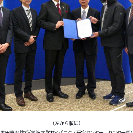
（左から順に）
黒田嘉宏教授（筑波大学サイバニクス研究センター センター長）