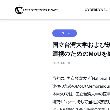
CYBERDYNE
ニュース
国立台湾大学および
連携のためのMoUを
2025.06.18
当社は、国立台湾大学（National
連携のためのMoU（Memorandu
本MoUでは、国立台湾大学の医
研究センター、そして当社が連携し
ボット/情報システムを融合する