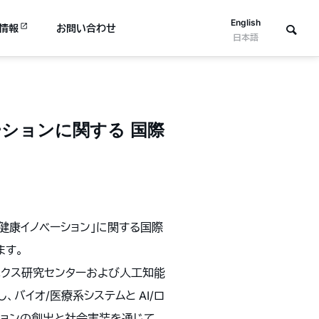
English
情報
お問い合わせ
日本語
ションに関する 国際
ス医療健康イノベーション」に関する国際
ます。
ニクス研究センターおよび人工知能
バイオ/医療系システムと AI/ロ
ションの創出と社会実装を通じて