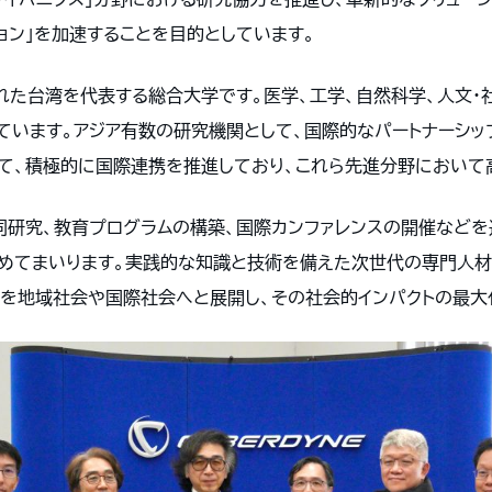
ョン」を加速することを目的としています。
された台湾を代表する総合大学です。医学、工学、自然科学、人文
います。アジア有数の研究機関として、国際的なパートナーシップ
て、積極的に国際連携を推進しており、これら先進分野において
共同研究、教育プログラムの構築、国際カンファレンスの開催など
めてまいります。実践的な知識と技術を備えた次世代の専門人材
ンを地域社会や国際社会へと展開し、その社会的インパクトの最大