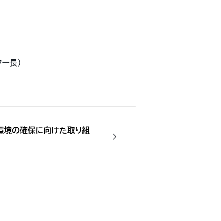
ー長）
環境の確保に向けた取り組