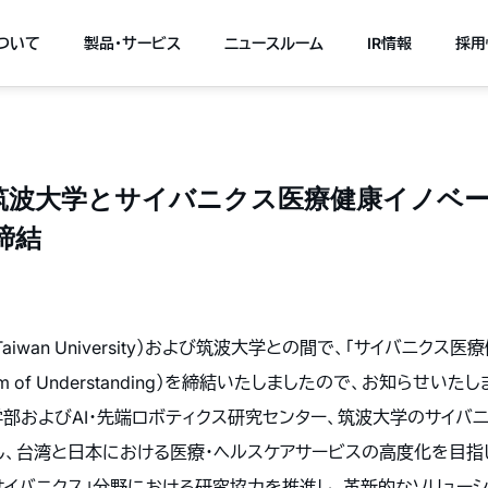
について
製品・サービス
ニュースルーム
IR情報
採用
筑波大学とサイバニクス医療健康イノベー
締結
 Taiwan University）および筑波大学との間で、「サイバニク
m of Understanding）を締結いたしましたので、お知らせいたし
学部およびAI・先端ロボティクス研究センター、筑波大学のサイバ
、台湾と日本における医療・ヘルスケアサービスの高度化を目指し、
「サイバニクス」分野における研究協力を推進し、革新的なソリュー