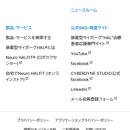
ニュースルーム
製品・サービス
公式SNS・関連サイト
製品・サービスを検索する
装着型サイボーグ”HAL”治療
患者応援専門サイト
装着型サイボーグHAL®とは
YouTube
Neuro HALFIT® (ロボケアセ
ンター)
facebook
自宅でNeuro HALFIT (オンラ
CYBERDYNE STUDIO公式
インストア)
facebook
LinkedIn
メール会員登録フォーム
プライバシーポリシー
アプリケーションプライバシーポリシー
情報セキュリティ方針
ご利用条件
お問い合わせ