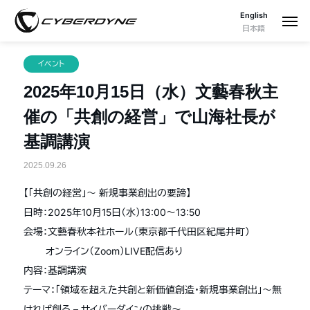
English
日本語
イベント
2025年10月15日（水）文藝春秋主
催の「共創の経営」で山海社長が
基調講演
2025.09.26
【「共創の経営」～ 新規事業創出の要諦】
日時：2025年10月15日（水）13:00～13:50
会場：文藝春秋本社ホール（東京都千代田区紀尾井町）
オンライン（Zoom）LIVE配信あり
内容：基調講演
テーマ：「領域を超えた共創と新価値創造・新規事業創出」〜無
ければ創る – サイバーダインの挑戦〜