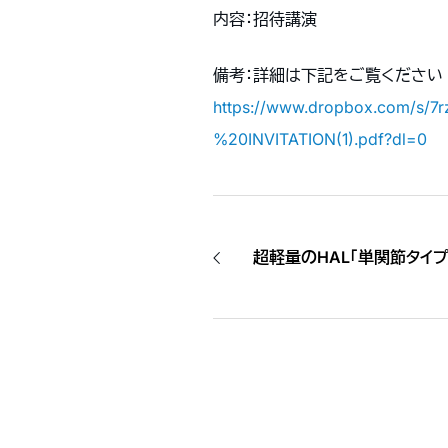
内容：招待講演
備考：詳細は下記をご覧ください
https://www.dropbox.com/s/
%20INVITATION(1).pdf?dl=0
超軽量のHAL「単関節タイ