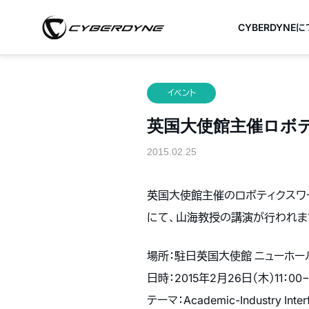
CYBERDYNE
イベント
英国大使館主催ロボティ
2015.02.25
英国大使館主催のロボティクスワ
にて、山海教授の講演が行われま
場所：駐日英国大使館 ニューホー
日時：2015年2月26日（木）11：00−1
テーマ：Academic-Industry Inter