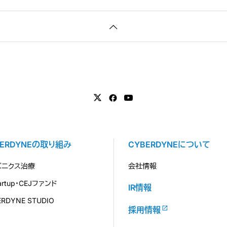
BERDYNEの取り組み
CYBERDYNEについて
バニクス治療
会社情報
tartup・CEJファンド
IR情報
ERDYNE STUDIO
採用情報