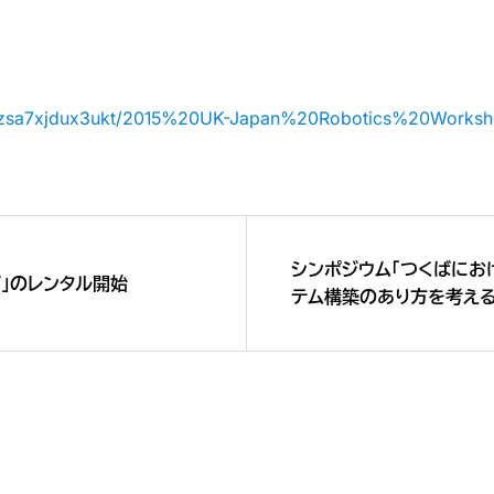
7rzsa7xjdux3ukt/2015%20UK-Japan%20Robotics%20Works
シンポジウム「つくばにお
プ」のレンタル開始
テム構築のあり方を考える」招