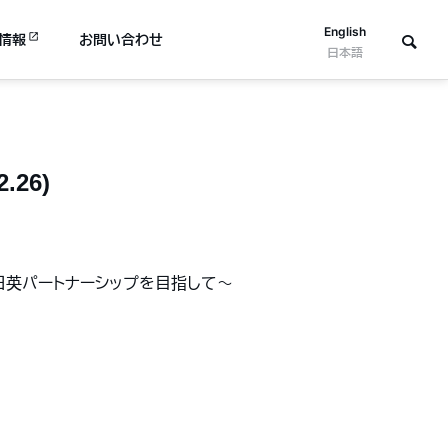
English
情報
お問い合わせ
日本語
26)
日英パートナーシップを目指して〜