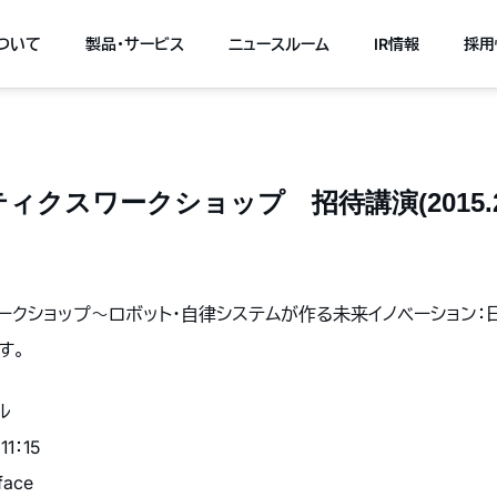
について
製品・サービス
ニュースルーム
IR情報
採用
クスワークショップ 招待講演(2015.2.
ークショップ〜ロボット・自律システムが作る未来イノベーション：
す。
ル
1：15
face