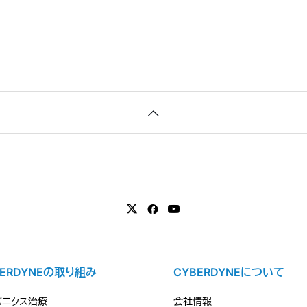
BERDYNEの取り組み
CYBERDYNEについて
バニクス治療
会社情報