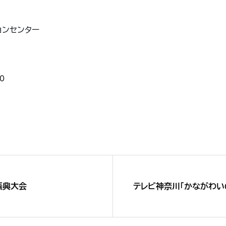
ョンセンター
0
振興大会
テレビ神奈川「かながわい