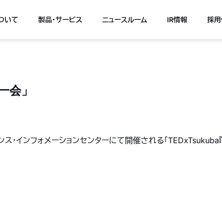
について
製品・サービス
ニュースルーム
IR情報
採用
期一会」
エンス・インフォメーションセンターにて開催される「TEDxTsuku