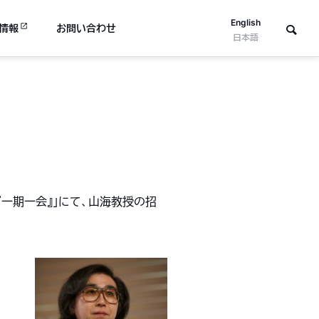
English
情報
お問い合わせ
日本語
ba『一期一会』」にて、山海教授の招