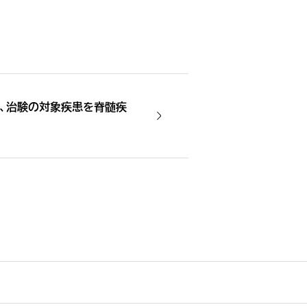
用、治験の対象疾患を脊髄疾