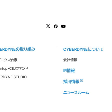
BERDYNEの取り組み
CYBERDYNEについて
バニクス治療
会社情報
tartup・CEJファンド
IR情報
ERDYNE STUDIO
採用情報
ニュースルーム