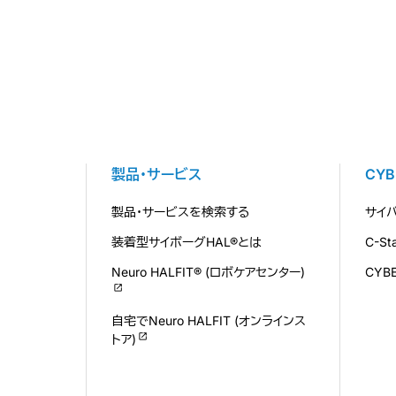
製品・サービス
CY
製品・サービスを検索する
サイ
装着型サイボーグHAL®とは
C-S
Neuro HALFIT® (ロボケアセンター)
CYB
自宅でNeuro HALFIT (オンラインス
トア)