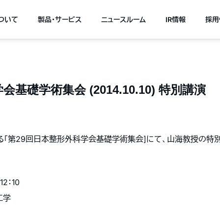
について
製品・サービス
ニュースルーム
IR情報
採用
基礎学術集会 (2014.10.10) 特別講演
催される「第29回日本整形外科学会基礎学術集会]にて、山海教授の
12：10
工学