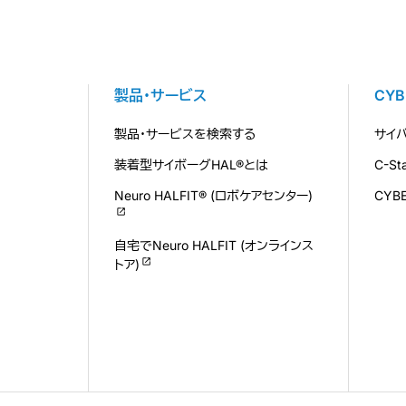
製品・サービス
CY
製品・サービスを検索する
サイ
装着型サイボーグHAL®とは
C-S
Neuro HALFIT® (ロボケアセンター)
CYB
自宅でNeuro HALFIT (オンラインス
トア)