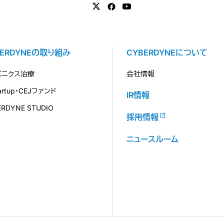
BERDYNEの取り組み
CYBERDYNEについて
バニクス治療
会社情報
tartup・CEJファンド
IR情報
ERDYNE STUDIO
採用情報
ニュースルーム