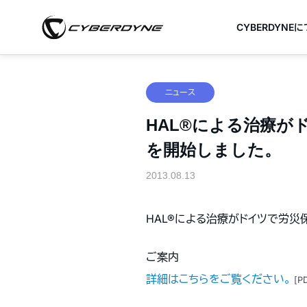
CYBERDYNE
ニュース
HAL®による治療
を開始しました。
2013.08.13
HAL®による治療がドイツで労
ご案内
詳細はこちらをご覧ください。
[P