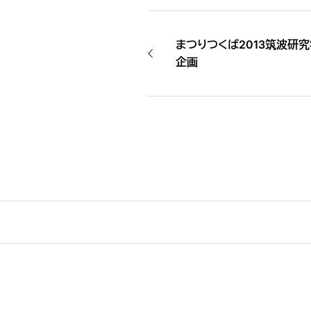
まつりつくば2013筑波研
企画