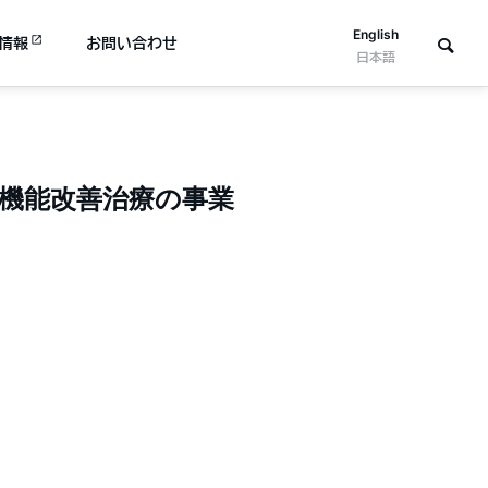
English
情報
お問い合わせ
日本語
の機能改善治療の事業
。