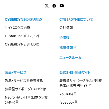
CYBERDYNEの取り組み
CYBERDYNEについて
サイバニクス治療
会社情報
C-Startup・CEJファンド
IR情報
CYBERDYNE STUDIO
採用情報
ニュースルーム
製品・サービス
公式SNS・関連サイト
製品・サービスを検索する
装着型サイボーグ”HAL”治療
患者応援専門サイト
装着型サイボーグHAL®とは
YouTube
Neuro HALFIT® (ロボケアセ
ンター)
facebook