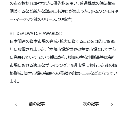
のある銘柄」と評された。優先株を用い、普通株式の議決権を
調整するなど新たな試みにも注目が集まった。(トムソン・ロイタ
ー・マーケッツ社のリリースより抜粋)
※１ DEALWATCH AWARDS ：
日本関連の資本市場の育成・拡大に資することを目的に1995
年に設置されました。「本邦市場が世界の主要市場としてさら
に発展していく」という観点から、授賞の主な判断基準は発行
市場における適正なプライシング、流通市場に移行した後の価
格形成、資本市場の発展への貢献や創意・工夫などとなってい
ます。
前の記事
次の記事