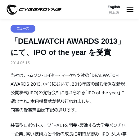
English
日本語
ニュース
「DEALWATCH AWARDS 2013」
にて、IPO of the year を受賞
2014.05.15
当社は、トムソン・ロイター・マーケッツ社の「DEALWATCH
AWARDS 2013」（※1）において、2013年度の最も優秀な新規
公開株式(IPO)の発行会社に与えられる「IPO of the year」に
選出され、本日授賞式が執り行われました。
同賞の受賞理由は下記の通りです。
装着型ロボットスーツ「HAL」を開発・製造する大学発ベンチャ
ー企業。高い技術力と今後の成長に期待が膨み「IPO らしい夢