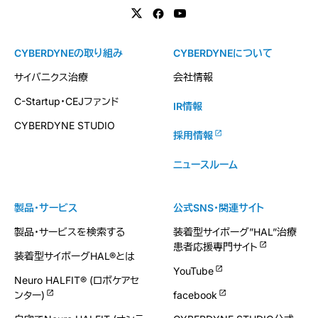
CYBERDYNEの取り組み
CYBERDYNEについて
サイバニクス治療
会社情報
C-Startup・CEJファンド
IR情報
CYBERDYNE STUDIO
採用情報
ニュースルーム
製品・サービス
公式SNS・関連サイト
製品・サービスを検索する
装着型サイボーグ”HAL”治療
患者応援専門サイト
装着型サイボーグHAL®とは
YouTube
Neuro HALFIT® (ロボケアセ
ンター)
facebook