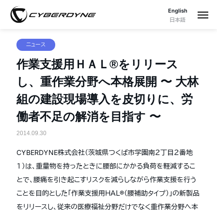
English
日本語
ニュース
作業支援用ＨＡＬ®をリリース
し、重作業分野へ本格展開 〜 大林
組の建設現場導入を皮切りに、労
働者不足の解消を目指す 〜
2014.09.30
CYBERDYNE株式会社（茨城県つくば市学園南２丁目２番地
１）は、重量物を持ったときに腰部にかかる負荷を軽減するこ
とで、腰痛を引き起こすリスクを減らしながら作業支援を行う
ことを目的とした「作業支援用ＨＡＬ®（腰補助タイプ）」の新製品
をリリースし、従来の医療福祉分野だけでなく重作業分野へ本