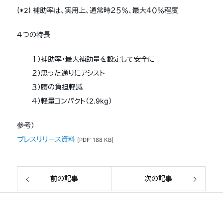
(*2) 補助率は、実用上、通常時２５％、最大４０％程度
４つの特長
１）補助率・最大補助量を設定して安全に
２）思った通りにアシスト
３）腰の負担軽減
４）軽量コンパクト（2.9kg）
参考）
プレスリリース資料
[PDF: 188 KB]
前の記事
次の記事