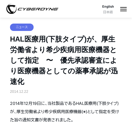
English
日本語
ニュース
HAL医療用(下肢タイプ)が、厚生
労働省より希少疾病用医療機器と
して指定 〜 優先承認審査によ
り医療機器としての薬事承認が迅
速化
2014.12.22
2014年12月19日に、当社製品であるHAL医療用(下肢タイプ)
が、厚生労働省より希少疾病用医療機器(※)として指定を受け
た旨の通知文書が発表されました。