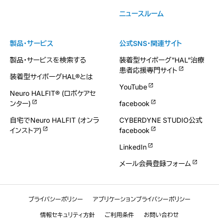
ニュースルーム
製品・サービス
公式SNS・関連サイト
製品・サービスを検索する
装着型サイボーグ”HAL”治療
患者応援専門サイト
装着型サイボーグHAL®とは
YouTube
Neuro HALFIT® (ロボケアセ
ンター)
facebook
自宅でNeuro HALFIT (オンラ
CYBERDYNE STUDIO公式
インストア)
facebook
LinkedIn
メール会員登録フォーム
プライバシーポリシー
アプリケーションプライバシーポリシー
情報セキュリティ方針
ご利用条件
お問い合わせ