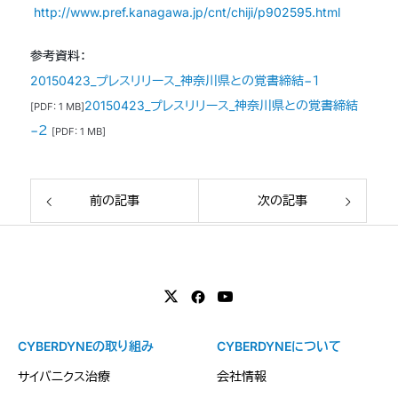
http://www.pref.kanagawa.jp/cnt/chiji/p902595.html
参考資料：
20150423_プレスリリース_神奈川県との覚書締結−１
20150423_プレスリリース_神奈川県との覚書締結
[PDF: 1 MB]
−２
[PDF: 1 MB]
前の記事
次の記事
CYBERDYNEの取り組み
CYBERDYNEについて
サイバニクス治療
会社情報