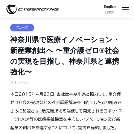
English
日本語
ニュース
神奈川県で医療イノベーション・
新産業創出へ 〜重介護ゼロ®社会
の実現を目指し、神奈川県と連携
強化〜
2015.04.23
本日２０１５年４月２３日、
当社は神奈川県と協力して、重介護
ゼロ社会の実現などの社会課題解決を目的にした取り組みを
さらに加速させ、最先端技術を駆使して開発されるロボットス
ーツＨＡＬ®等の医療福祉機器を中心に、イノベーション及び新
産業の創出を推進することについて、覚書を締結しました。