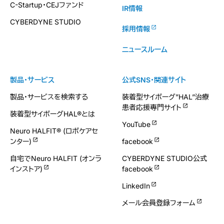
C-Startup・CEJファンド
IR情報
CYBERDYNE STUDIO
採用情報
ニュースルーム
製品・サービス
公式SNS・関連サイト
製品・サービスを検索する
装着型サイボーグ”HAL”治療
患者応援専門サイト
装着型サイボーグHAL®とは
YouTube
Neuro HALFIT® (ロボケアセ
ンター)
facebook
自宅でNeuro HALFIT (オンラ
CYBERDYNE STUDIO公式
インストア)
facebook
LinkedIn
メール会員登録フォーム