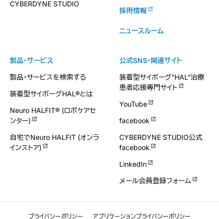
CYBERDYNE STUDIO
採用情報
ニュースルーム
製品・サービス
公式SNS・関連サイト
製品・サービスを検索する
装着型サイボーグ”HAL”治療
患者応援専門サイト
装着型サイボーグHAL®とは
YouTube
Neuro HALFIT® (ロボケアセ
ンター)
facebook
自宅でNeuro HALFIT (オンラ
CYBERDYNE STUDIO公式
インストア)
facebook
LinkedIn
メール会員登録フォーム
プライバシーポリシー
アプリケーションプライバシーポリシー