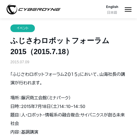
English
日本語
イベント
ふじさわロボットフォーラム
2015（2015.7.18）
2015.07.09
「ふじさわロボットフォーラム２０１５」において、山海社長の講
演が行われます。
場所：藤沢商工会館（ミナパーク）
日時：2015年7月18日（土）14：10−14：50
題目：人・ロボット・情報系の融合複合:サイバニクスが創る未来
社会
内容：基調講演