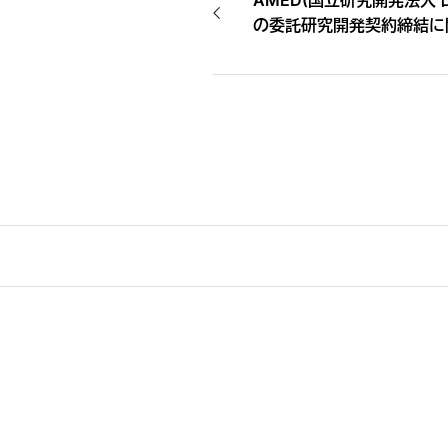
AMED(国立研究開発法人 日本医療研究開発機構)と
の委託研究開発契約締結に