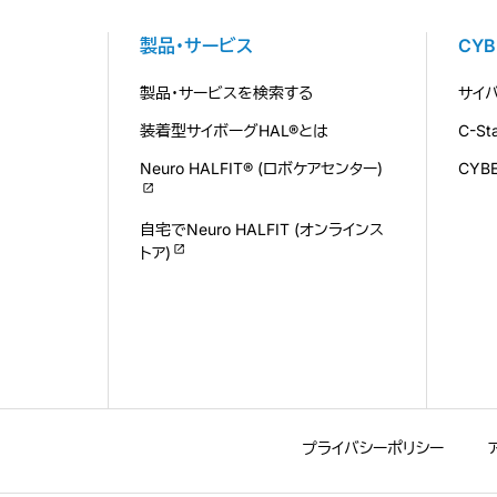
製品・サービス
CY
製品・サービスを検索する
サイ
装着型サイボーグHAL®とは
C-S
Neuro HALFIT® (ロボケアセンター)
CYB
自宅でNeuro HALFIT (オンラインス
トア)
プライバシーポリシー