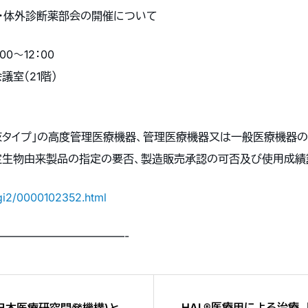
・体外診断薬部会の開催について
00～12：00
議室（21階）
用下肢タイプ」の高度管理医療機器、管理医療機器又は一般医療機器
定生物由来製品の指定の要否、製造販売承認の可否及び使用成
ngi2/0000102352.html
———————————-
HAL®医療用による治療、