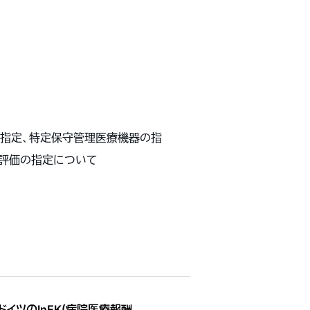
の指定、特定保守管理医療機器の指
績評価の指定について
ドイツのInEK(病院医療報酬