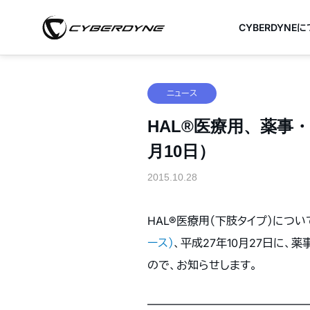
CYBERDYNE
ニュース
HAL®医療用、薬事
月10日）
2015.10.28
HAL®医療用（下肢タイプ）につ
ース）
、平成27年10月27日に
ので、お知らせします。
———————————————