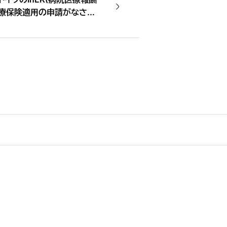
医療保険適用の申請がなされ
として世界で初めて公的な医