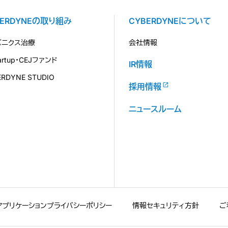
BERDYNEの取り組み
CYBERDYNEについて
バニクス治療
会社情報
tartup・CEJファンド
IR情報
ERDYNE STUDIO
採用情報
ニュースルーム
アプリケーションプライバシーポリシー
情報セキュリティ方針
ご