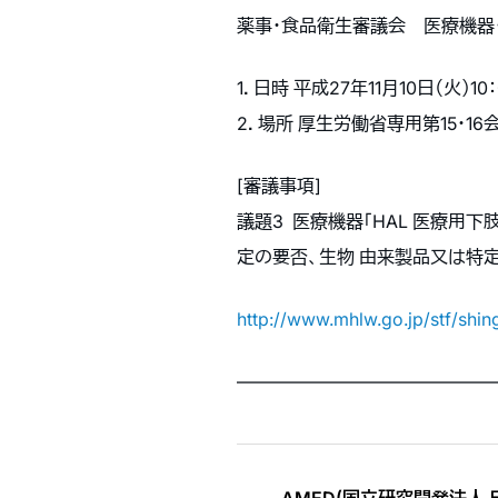
薬事・食品衛生審議会 医療機器
1．日時 平成27年11月10日（火）10：
2．場所 厚生労働省専用第15・16会
[審議事項]
議題3 医療機器「HAL 医療
定の要否、生物 由来製品又は特
http://www.mhlw.go.jp/stf/shi
———————————————