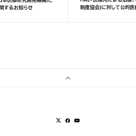
制度協会)に対して公的
関するお知らせ
ました 〜ロボット治療
療保険適用へ〜