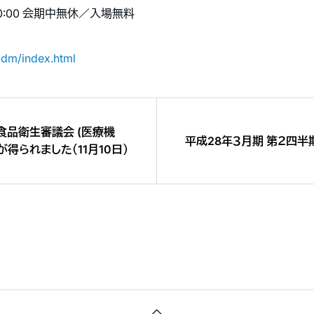
〜20:00 会期中無休／入場無料
dm/index.html
・食品衛生審議会 (医療機
平成28年３月期 第２四半
得られました（11月10日）