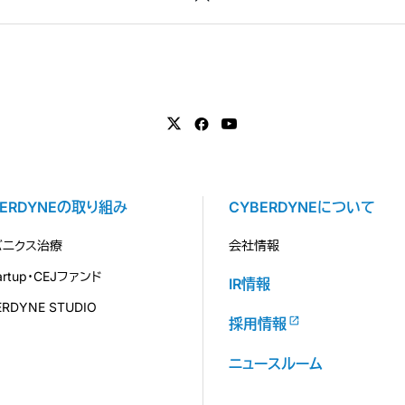
BERDYNEの取り組み
CYBERDYNEについて
バニクス治療
会社情報
tartup・CEJファンド
IR情報
ERDYNE STUDIO
採用情報
ニュースルーム