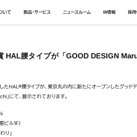
について
製品・サービス
ニュースルーム
IR情報
採用
AL腰タイプが「GOOD DESIGN Maru
賞したHAL®腰タイプが、東京丸の内に新たにオープンしたグッド
nouchi」にて、展示されております。
i
ビル1F）
わり」