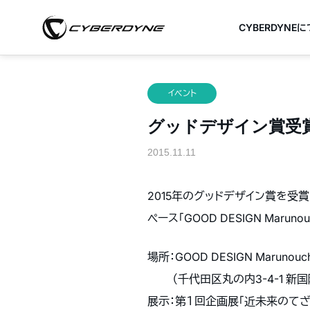
CYBERDYNE
イベント
グッドデザイン賞受賞 H
2015.11.11
2015年のグッドデザイン賞を受
ペース「GOOD DESIGN Maru
場所：GOOD DESIGN Marunouch
（千代田区丸の内3-4-1 新国際
展示：第１回企画展「近未来のてざ