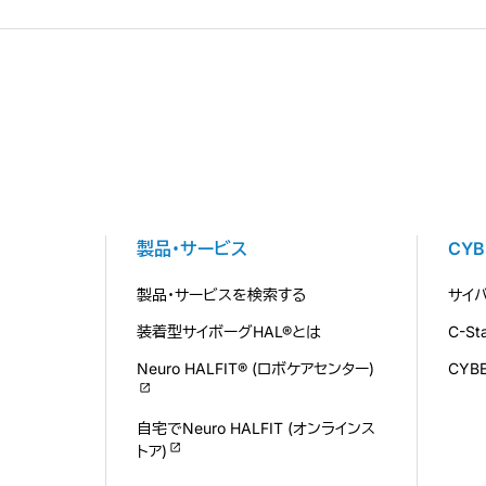
製品・サービス
CY
製品・サービスを検索する
サイ
装着型サイボーグHAL®とは
C-S
Neuro HALFIT® (ロボケアセンター)
CYB
自宅でNeuro HALFIT (オンラインス
トア)