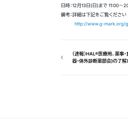
日時：12月13日(日)まで 11:00
備考：詳細は下記をご覧ください
http://www.g-mark.org/g
（速報）HAL®医療用、薬事
器・体外診断薬部会)の了解が