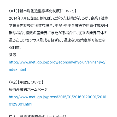
（※１）【新市場創造型標準化制度について】
2014年7月に創設。例えば、とがった技術があるが、企業１社等
で業界内調整が困難な場合、中堅・中小企業等で原案作成が困
難な場合、複数の産業界にまたがる場合に、従来の業界団体を
通じたコンセンサス形成を経ずに、迅速なJIS策定が可能とな
る制度。
参考
http://www.meti.go.jp/policy/economy/hyojun/shinshijyo/i
ndex.html
（※２）【承認について】
経済産業省ホームページ
http://www.meti.go.jp/press/2015/01/20160129001/2016
0129001.html
日本工業標準調査会のホームページ