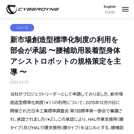
English
日本語
ニュース
新市場創造型標準化制度の利用を
部会が承認 〜腰補助用装着型身体
アシストロボットの規格策定を主
導 〜
2015.12.25
当社がプロジェクトリーダーとして申請しておりました、新市場
創造型標準化制度（※１）の利用について、2015年12月11日に
開催された日本工業標準調査会 第7回標準第一部会で審議さ
れ、承認されました（※２）。この承認により、HAL作業支援用（腰
タイプ）及びHAL介護支援用（腰タイプ）をはじめとする、腰補助