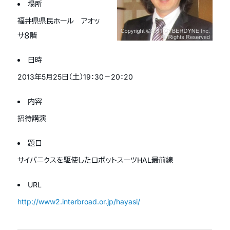
場所
福井県県民ホール アオッ
サ８階
日時
2013年5月25日（土）19：30－20：20
内容
招待講演
題目
サイバニクスを駆使したロボットスーツHAL最前線
URL
http://www2.interbroad.or.jp/hayasi/