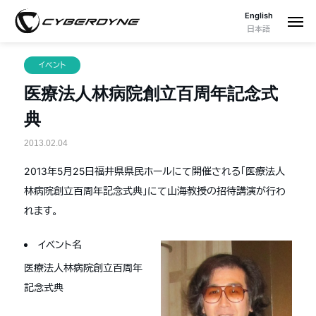
English
日本語
イベント
医療法人林病院創立百周年記念式
典
2013.02.04
2013年5月25日福井県県民ホールにて開催される「医療法人
林病院創立百周年記念式典」にて山海教授の招待講演が行わ
れます。
イベント名
医療法人林病院創立百周年
記念式典