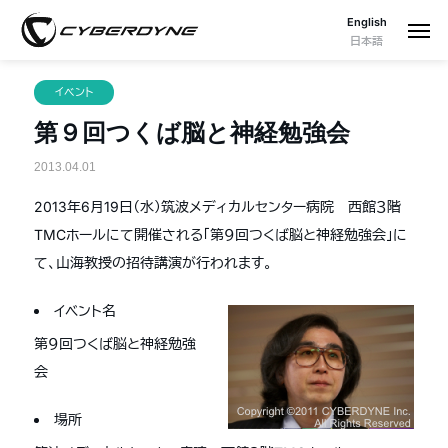
English
日本語
イベント
第９回つくば脳と神経勉強会
2013.04.01
2013年6月19日（水）筑波メディカルセンター病院 西館３階
TMCホールにて開催される「第９回つくば脳と神経勉強会」に
て、山海教授の招待講演が行われます。
イベント名
第９回つくば脳と神経勉強
会
場所