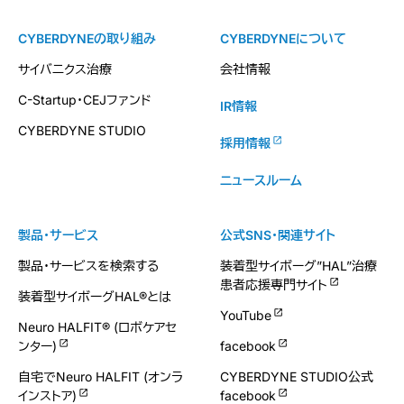
CYBERDYNEの取り組み
CYBERDYNEについて
サイバニクス治療
会社情報
C-Startup・CEJファンド
IR情報
CYBERDYNE STUDIO
採用情報
ニュースルーム
製品・サービス
公式SNS・関連サイト
製品・サービスを検索する
装着型サイボーグ”HAL”治療
患者応援専門サイト
装着型サイボーグHAL®とは
YouTube
Neuro HALFIT® (ロボケアセ
ンター)
facebook
自宅でNeuro HALFIT (オンラ
CYBERDYNE STUDIO公式
インストア)
facebook