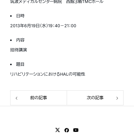
筑波メディカルセンター病院 西館３階TMCホール
日時
2013年6月19日（水）19：40－21：00
内容
招待講演
題目
リハビリテーションにおけるHALの可能性
前の記事
次の記事