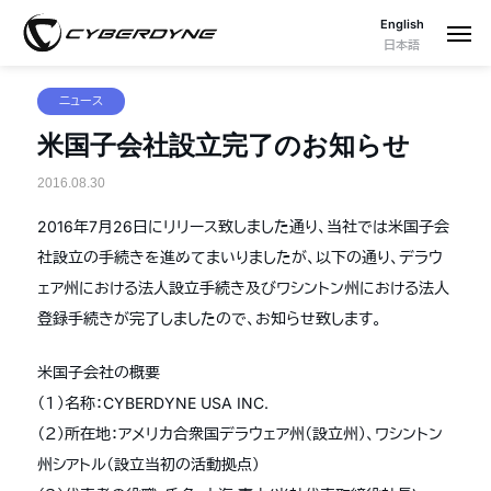
English
日本語
ニュース
米国子会社設立完了のお知らせ
2016.08.30
2016年7月26日にリリース致しました通り、当社では米国子会
社設立の手続きを進めてまいりましたが、以下の通り、デラウ
ェア州における法人設立手続き及びワシントン州における法人
登録手続きが完了しましたので、お知らせ致します。
米国子会社の概要
（１）名称：CYBERDYNE USA INC.
（２）所在地：アメリカ合衆国デラウェア州（設立州）、ワシントン
州シアトル（設立当初の活動拠点）