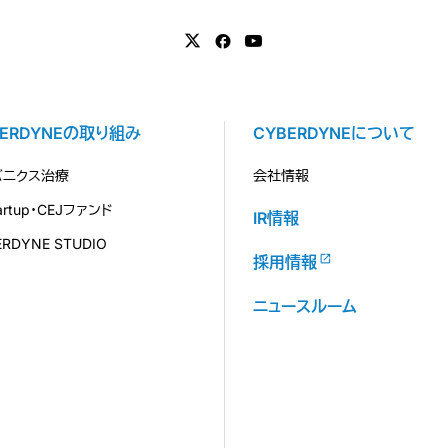
BERDYNEの取り組み
CYBERDYNEについて
バニクス治療
会社情報
tartup・CEJファンド
IR情報
ERDYNE STUDIO
採用情報
ニュースルーム