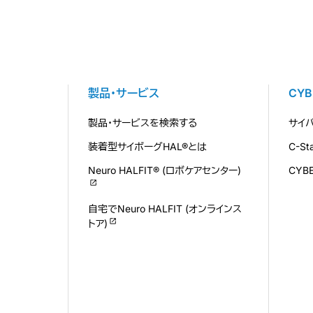
製品・サービス
CY
製品・サービスを検索する
サイ
装着型サイボーグHAL®とは
C-S
Neuro HALFIT® (ロボケアセンター)
CYB
自宅でNeuro HALFIT (オンラインス
トア)