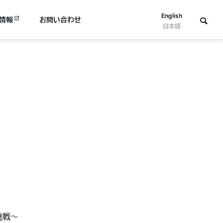
English
情報
お問い合わせ
日本語
挑戦～