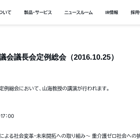
について
製品・サービス
ニュースルーム
IR情報
採用
会議長会定例総会（2016.10.25）
会定例総会において、山海教授の講演が行われます。
17：00
ムによる社会変革・未来開拓への取り組み～ 重介護ゼロ社会への