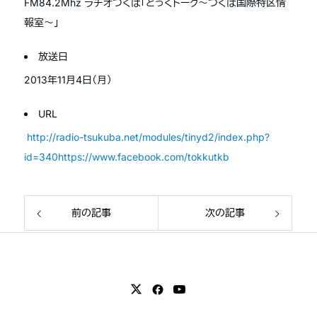
FM84.2Mhz ラヂオつくば「とっくトーク～つくば国際特区情
報室～」
放送日
2013年11月4日（月）
URL
http://radio-tsukuba.net/modules/tinyd2/index.php?
id=340https://www.facebook.com/tokkutkb
前の記事
次の記事