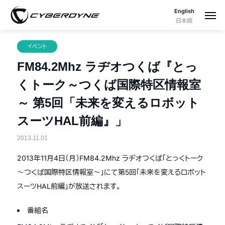
English
日本語
イベント
FM84.2Mhz ラヂオつくば『とっ
くトーク～つくば国際特区情報室
～ 第5回「未来を変えるロボット
スーツHAL前編』」
2013.11.01
2013年11月4日（月）FM84.2Mhz ラヂオつくば「とっくトーク
～つくば国際特区情報室～」にて第5回「未来を変えるロボット
スーツHAL前編」が放送されます。
番組名