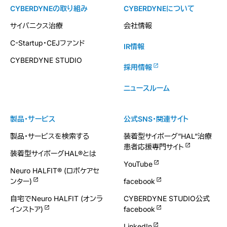
CYBERDYNEの取り組み
CYBERDYNEについて
サイバニクス治療
会社情報
C-Startup・CEJファンド
IR情報
CYBERDYNE STUDIO
採用情報
ニュースルーム
製品・サービス
公式SNS・関連サイト
製品・サービスを検索する
装着型サイボーグ”HAL”治療
患者応援専門サイト
装着型サイボーグHAL®とは
YouTube
Neuro HALFIT® (ロボケアセ
ンター)
facebook
自宅でNeuro HALFIT (オンラ
CYBERDYNE STUDIO公式
インストア)
facebook
LinkedIn