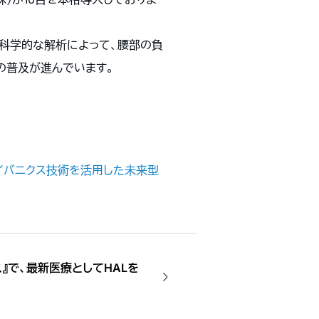
て科学的な解析によって、腰部の負
の普及が進んでいます。
～サイバニクス技術を活用した未来型
』で、最新医療としてHALを