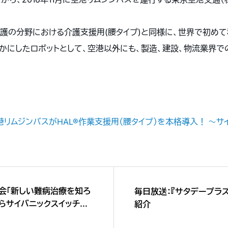
、介護の分野における介護支援用(腰タイプ)と同様に、世界で初め
かにしたロボットとして、空港以外にも、製造、建設、物流業界で
]
ス】羽田空港リムジンバスがHAL®作業支援用（腰タイプ）を本格導入！ 
会「新しい難病治療を知ろ
毎日放送：『サタデープラス
らサイバニックスイッチま
紹介