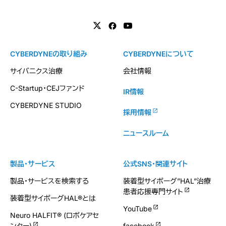
CYBERDYNEの取り組み
CYBERDYNEについて
サイバニクス治療
会社情報
C-Startup・CEJファンド
IR情報
CYBERDYNE STUDIO
採用情報
ニュースルーム
製品・サービス
公式SNS・関連サイト
製品・サービスを検索する
装着型サイボーグ”HAL”治療
患者応援専門サイト
装着型サイボーグHAL®とは
YouTube
Neuro HALFIT® (ロボケアセ
ンター)
facebook